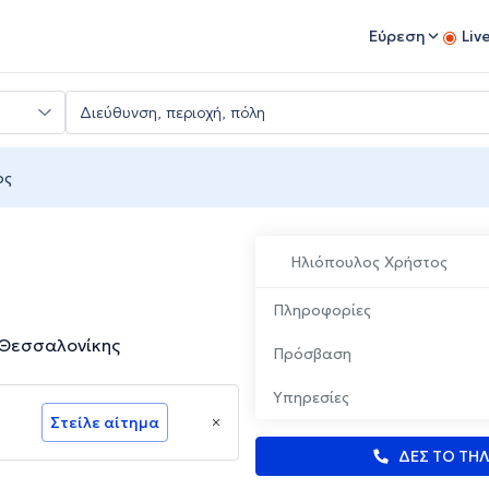
Εύρεση
Liv
ος
Ηλιόπουλος Χρήστος
Πληροφορίες
 Θεσσαλονίκης
Πρόσβαση
Υπηρεσίες
Στείλε αίτημα
ΔΕΣ ΤΟ ΤΗ