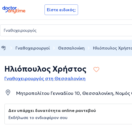
doctoranytime
Είστε ειδικός;
Γναθοχειρουργοί
Θεσσαλονίκη
Ηλιόπουλος Χρήστ
Ηλιόπουλος Χρήστος
Γναθοχειρουργός στη Θεσσαλονίκη
Μητροπολίτου Γενναδίου 10, Θεσσαλονίκη, Νομός
Δεν υπάρχει δυνατότητα online ραντεβού
Εκδήλωσε το ενδιαφέρον σου