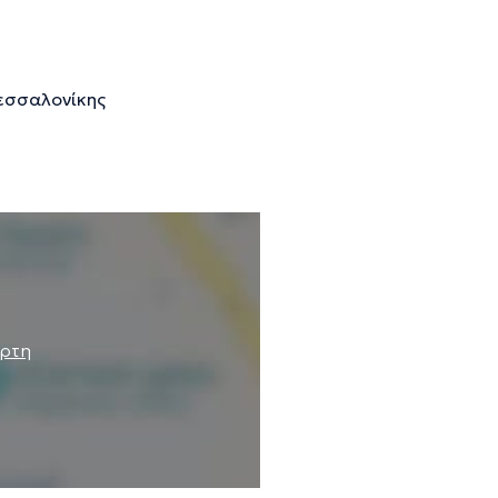
εσσαλονίκης
άρτη