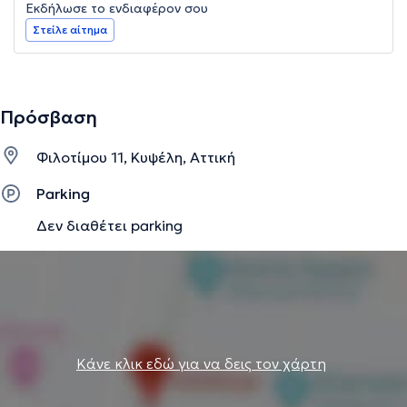
Εκδήλωσε το ενδιαφέρον σου
Στείλε αίτημα
Πρόσβαση
Φιλοτίμου 11, Κυψέλη, Αττική
Parking
Δεν διαθέτει parking
Κάνε κλικ εδώ για να δεις τον χάρτη