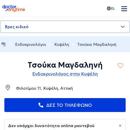
doctoranytime
EL
Βρες ειδικό
Ενδοκρινολόγοι
Κυψέλη
Τσούκα Μαγδαληνή
Τσούκα Μαγδαληνή
Ενδοκρινολόγος στην Κυψέλη
Φιλοτίμου 11, Κυψέλη, Αττική
ΔΕΣ ΤΟ ΤΗΛΕΦΩΝΟ
Δεν υπάρχει δυνατότητα online ραντεβού