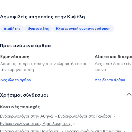
Δημοφιλείς υπηρεσίες στην Κυψέλη
Διαβήτης
Θυρεοειδής
Ηλεκτρονική συνταγογράφηση
Προτεινόμενα άρθρα
Εμμηνόπαυση
Δίαιτα και διατρ
Λύσε τις απορίες σου για την κλιμακτήριο και
Δες ποια δίαιτα εί
την εμμηνόπαυση
εσένα
Δες όλο το άρθρο
Δες όλο το άρθρο
Χρήσιμοι σύνδεσμοι
Κοντινές περιοχές
Ενδοκρινολόγοι στην Αθήνα
Ενδοκρινολόγοι στο Γαλάτσι
Ενδοκρινολόγοι στους Αμπελόκηπους
Ενδοκρινολόγοι στην Πανόρμου
Ενδοκρινολόγοι στο Κολωνάκι