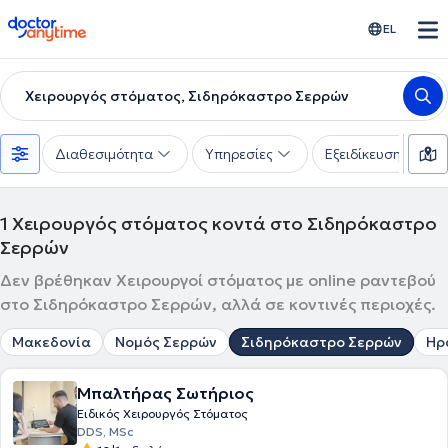
doctoranytime
EL
Χειρουργός στόματος, Σιδηρόκαστρο Σερρών
Διαθεσιμότητα
Υπηρεσίες
Εξειδίκευση
1
Χειρουργός στόματος κοντά στο Σιδηρόκαστρο
Σερρών
Δεν βρέθηκαν Χειρουργοί στόματος με online ραντεβού
στο Σιδηρόκαστρο Σερρών, αλλά σε κοντινές περιοχές.
Μακεδονία
Νομός Σερρών
Σιδηρόκαστρο Σερρών
Ηρ
Μπαλτήρας Σωτήριος
Ειδικός Χειρουργός Στόματος
DDS, MSc