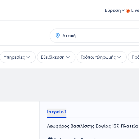
Εύρεση
Liv
Υπηρεσίες
Εξειδίκευση
Τρόποι πληρωμής
Πρό
Ιατρείο 1
Λεωφόρος Βασιλίσσης Σοφίας 137, Πλατεία