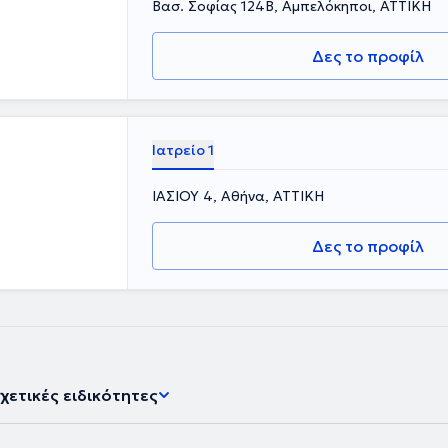
Βασ. Σοφίας 124Β, Αμπελόκηποι, ΑΤΤΙΚΗ
Δες το προφίλ
Ιατρείο 1
ΙΑΣΙΟΥ 4, Αθήνα, ΑΤΤΙΚΗ
Δες το προφίλ
χετικές ειδικότητες