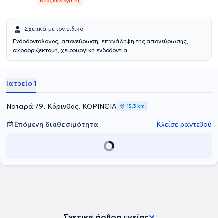
Νέος συνεργάτης
Σχετικά με τον ειδικό
Ενδοδοντολογος, απονεύρωση, επανάληψη της απονεύρωσης,
ακρορριζεκτομή, χειρουργική ενδοδοντία
Ιατρείο 1
Νοταρά 79, Κόρινθος, ΚΟΡΙΝΘΙΑ
15,3 km
Επόμενη διαθεσιμότητα
Κλείσε ραντεβού
Σχετικά άρθρα υγείας