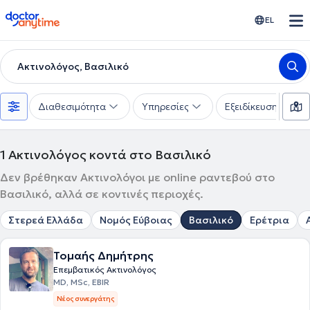
doctoranytime
EL
Ακτινολόγος, Βασιλικό
Διαθεσιμότητα
Υπηρεσίες
Εξειδίκευση
1
Ακτινολόγος κοντά στο Βασιλικό
Δεν βρέθηκαν Ακτινολόγοι με online ραντεβού στο
Βασιλικό, αλλά σε κοντινές περιοχές.
Στερεά Ελλάδα
Νομός Εύβοιας
Βασιλικό
Ερέτρια
Τομαής Δημήτρης
Επεμβατικός Ακτινολόγος
MD, MSc, EBIR
Νέος συνεργάτης