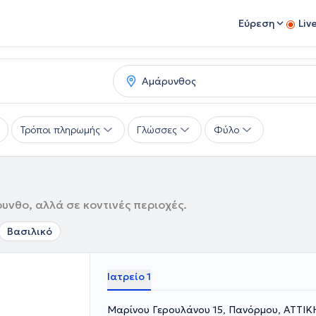
Εύρεση
Liv
Τρόποι πληρωμής
Γλώσσες
Φύλο
υνθο, αλλά σε κοντινές περιοχές.
Βασιλικό
Ιατρείο 1
Μαρίνου Γερουλάνου 15, Πανόρμου, ΑΤΤΙΚ