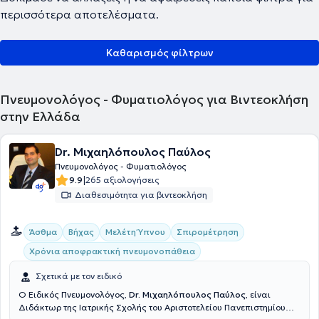
περισσότερα αποτελέσματα.
Καθαρισμός φίλτρων
Πνευμονολόγος - Φυματιολόγος για Βιντεοκλήση
στην Ελλάδα
Dr. Μιχαηλόπουλος Παύλος
Πνευμονολόγος - Φυματιολόγος
|
9.9
265 αξιολογήσεις
Διαθεσιμότητα για βιντεοκλήση
Άσθμα
Βήχας
Μελέτη Ύπνου
Σπιρομέτρηση
Χρόνια αποφρακτική πνευμονοπάθεια
Σχετικά με τον ειδικό
Ο Ειδικός Πνευμονολόγος,
Dr. Μιχαηλόπουλος Παύλος
, είναι
Διδάκτωρ της Ιατρικής Σχολής του Αριστοτελείου Πανεπιστημίου