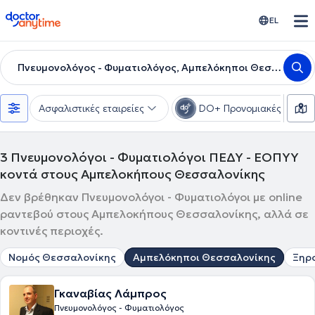
doctoranytime
EL
Πνευμονολόγος - Φυματιολόγος, Αμπελόκηποι Θεσσαλονίκης
Ασφαλιστικές εταιρείες
DO+ Προνομιακές τιμές
3
Πνευμονολόγοι - Φυματιολόγοι ΠΕΔΥ - ΕΟΠΥΥ
κοντά στους Αμπελοκήπους Θεσσαλονίκης
Δεν βρέθηκαν Πνευμονολόγοι - Φυματιολόγοι με online
ραντεβού στους Αμπελοκήπους Θεσσαλονίκης, αλλά σε
κοντινές περιοχές.
Νομός Θεσσαλονίκης
Αμπελόκηποι Θεσσαλονίκης
Ξηρ
Γκαναβίας Λάμπρος
Πνευμονολόγος - Φυματιολόγος