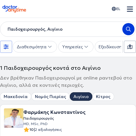
doctoranytime
EL
Παιδοχειρουργός, Αιγίνιο
Διαθεσιμότητα
Υπηρεσίες
Εξειδίκευση
1
Παιδοχειρουργός κοντά στο Αιγίνιο
Δεν βρέθηκαν Παιδοχειρουργοί με online ραντεβού στο
Αιγίνιο, αλλά σε κοντινές περιοχές.
Μακεδονία
Νομός Πιερίας
Αιγίνιο
Κίτρος
Φαρμάκης Κωνσταντίνος
Παιδοχειρουργός
ΜD, MSc, PhD
|
10
2 αξιολογήσεις