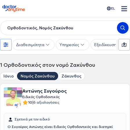
doctoranytime
EL
Ορθοδοντικός, Νομός Ζακύνθου
Διαθεσιμότητα
Υπηρεσίες
Εξειδίκευση
1
Ορθοδοντικός στον νομό Ζακύνθου
Ιόνιο
Νομός Ζακύνθου
Ζάκυνθος
Αντώνης Συγούρος
Ειδικός Ορθοδοντικός
|
10
6 αξιολογήσεις
Σχετικά με τον ειδικό
Ο Συγούρος Αντώνης είναι Ειδικός Ορθοδοντικός και διατηρεί