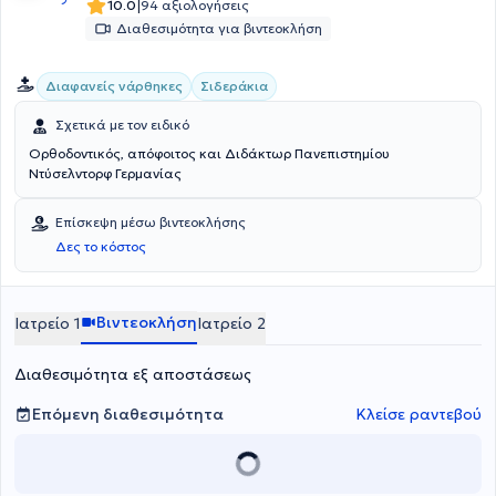
|
10.0
94 αξιολογήσεις
Διαθεσιμότητα για βιντεοκλήση
Διαφανείς νάρθηκες
Σιδεράκια
Σχετικά με τον ειδικό
Ορθοδοντικός, απόφοιτος και Διδάκτωρ Πανεπιστημίου
Ντύσελντορφ Γερμανίας
Επίσκεψη μέσω βιντεοκλήσης
Δες το κόστος
Βιντεοκλήση
Ιατρείο 1
Ιατρείο 2
Διαθεσιμότητα εξ αποστάσεως
Επόμενη διαθεσιμότητα
Κλείσε ραντεβού