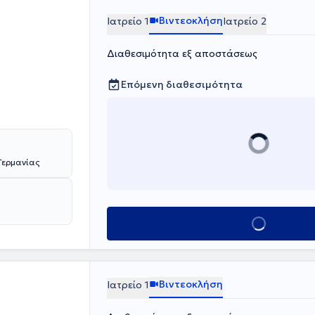
Βιντεοκλήση
Ιατρείο 1
Ιατρείο 2
Διαθεσιμότητα εξ αποστάσεως
Επόμενη διαθεσιμότητα
Γερμανίας
Κλείσε ραντεβο
Βιντεοκλήση
Ιατρείο 1