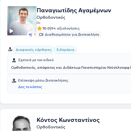
Παναγιωτίδης Αγαμέμνων
Ορθοδοντικός
Dr.
|
10.0
94 αξιολογήσεις
Διαθεσιμότητα για βιντεοκλήση
Διαφανείς νάρθηκες
Σιδεράκια
Σχετικά με τον ειδικό
Ορθοδοντικός, απόφοιτος και Διδάκτωρ Πανεπιστημίου Ντύσελντορφ 
Επίσκεψη μέσω βιντεοκλήσης
Δες το κόστος
Κόντος Κωνσταντίνος
Ορθοδοντικός