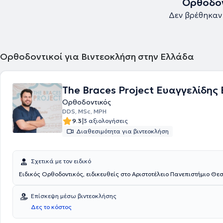
Ορθοδον
Δεν βρέθηκαν
Ορθοδοντικοί για Βιντεοκλήση στην Ελλάδα
The Braces Project Ευαγγελίδης
Ορθοδοντικός
DDS, MSc, MPH
|
9.3
3 αξιολογήσεις
Διαθεσιμότητα για βιντεοκλήση
Σχετικά με τον ειδικό
Ειδικός Ορθοδοντικός, ειδικευθείς στο Αριστοτέλειο Πανεπιστήμιο Θ
Επίσκεψη μέσω βιντεοκλήσης
Δες το κόστος