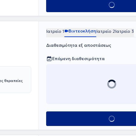
Κλείσε ραντεβο
Βιντεοκλήση
Ιατρείο 1
Ιατρείο 2
Ιατρείο 3
Διαθεσιμότητα εξ αποστάσεως
Επόμενη διαθεσιμότητα
ες θεραπείες
Κλείσε ραντεβο