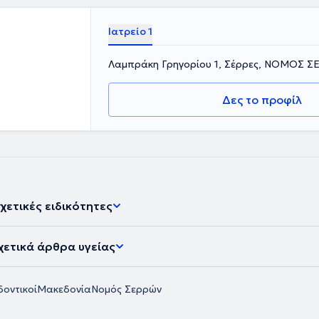
Ιατρείο 1
Λαμπράκη Γρηγορίου 1, Σέρρες, ΝΟΜΟΣ 
Δες το προφίλ
χετικές ειδικότητες
χετικά άρθρα υγείας
οντικοί
Μακεδονία
Νομός Σερρών