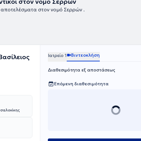
τικοί στον νομό Σερρών
 αποτελέσματα στον νομό Σερρών .
Βιντεοκλήση
Ιατρείο 1
 Βασίλειος
Διαθεσιμότητα εξ αποστάσεως
Επόμενη διαθεσιμότητα
εσσαλονίκης