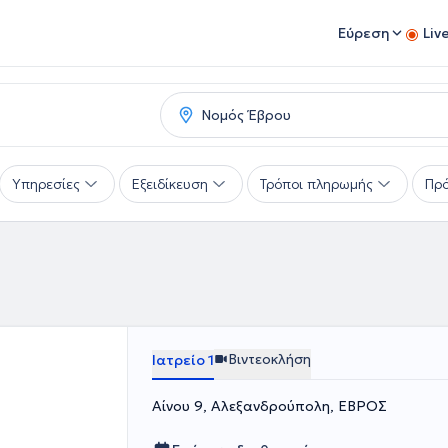
Εύρεση
Liv
Υπηρεσίες
Εξειδίκευση
Τρόποι πληρωμής
Πρό
Βιντεοκλήση
Ιατρείο 1
Αίνου 9, Αλεξανδρούπολη, ΕΒΡΟΣ