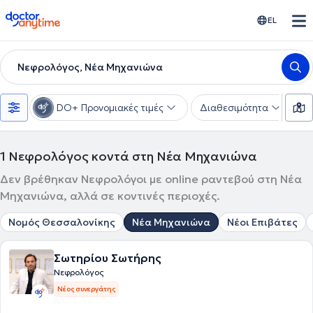
doctoranytime
EL
Νεφρολόγος, Νέα Μηχανιώνα
DO+ Προνομιακές τιμές
Διαθεσιμότητα
Υ
1
Νεφρολόγος κοντά στη Νέα Μηχανιώνα
Δεν βρέθηκαν Νεφρολόγοι με online ραντεβού στη Νέα
Μηχανιώνα, αλλά σε κοντινές περιοχές.
Νομός Θεσσαλονίκης
Νέα Μηχανιώνα
Νέοι Επιβάτες
Σωτηρίου Σωτήρης
Νεφρολόγος
Νέος συνεργάτης