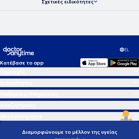
Σχετικές ειδικότητες
EL
Κατέβασε το app
Περιοχές
Ειδικότητες
Παθήσεις/Υπηρεσίες
Αναζητήσεις
doctoranytime
Διαμορφώνουμε το μέλλον της υγείας