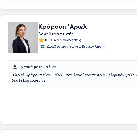
Κράρουπ 'Αριελ
Λογοθεραπευτής
|
10.0
4 αξιολογήσεις
Διαθεσιμότητα για βιντεοκλήση
Σχετικά με την ειδικό
Η Άριελ Κράρουπ είναι Τρίγλωσση λογοθεραπεύτρια Ελληνικά/ γαλλικ
Bsc in Logopaedics