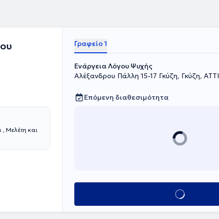
μορφωτικό
Γραφείο 1
ίου
Ενάργεια Λόγου Ψυχής
Αλέξανδρου Πάλλη 15-17 Γκύζη, Γκύζη, ΑΤΤ
Επόμενη διαθεσιμότητα
 , Μελέτη και
Κλείσε ραντεβού