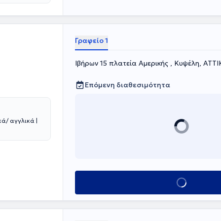
Γραφείο 1
Ιβήρων 15 πλατεία Αμερικής , Κυψέλη, ΑΤΤ
Επόμενη διαθεσιμότητα
ά/ αγγλικά |
Κλείσε ραντεβού