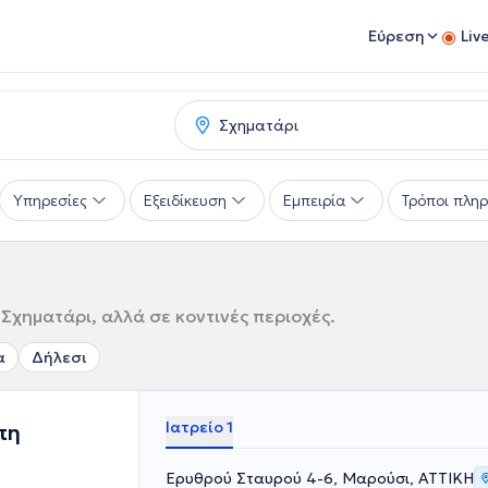
Εύρεση
Liv
Υπηρεσίες
Εξειδίκευση
Εμπειρία
Τρόποι πλη
Σχηματάρι, αλλά σε κοντινές περιοχές.
α
Δήλεσι
Ιατρείο 1
πη
Ερυθρού Σταυρού 4-6, Μαρούσι, ΑΤΤΙΚΗ