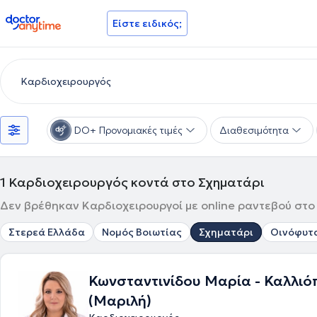
doctoranytime
Είστε ειδικός;
DO+ Προνομιακές τιμές
Διαθεσιμότητα
1
Καρδιοχειρουργός κοντά στο Σχηματάρι
Δεν βρέθηκαν Καρδιοχειρουργοί με online ραντεβού στο 
Στερεά Ελλάδα
Νομός Βοιωτίας
Σχηματάρι
Οινόφυτ
Κωνσταντινίδου Μαρία - Καλλιό
(Μαριλή)