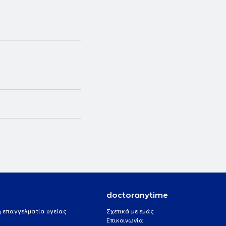
doctoranytime
 ή επαγγελματία υγείας
Σχετικά με εμάς
Επικοινωνία