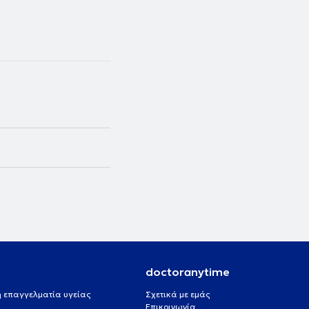
doctoranytime
 ή επαγγελματία υγείας
Σχετικά με εμάς
Επικοινωνία