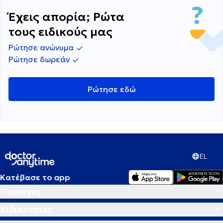
Έχεις απορία; Ρώτα
τους ειδικούς μας
Ρώτησε ανώνυμα
Ρώτησε δωρεάν
Ρώτησε εδώ
EL
Κατέβασε το app
Περιοχές
Ειδικότητες