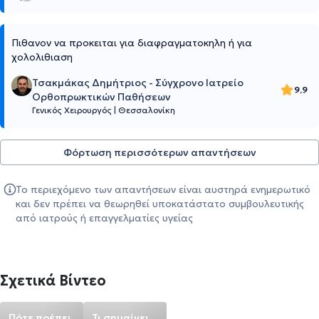
Πιθανον να προκειται για διαφραγματοκηλη ή για
χολολιθιαση
Τσακμάκας Δημήτριος - Σύγχρονο Ιατρείο
9,9
Ορθοπρωκτικών Παθήσεων
Γενικός Χειρουργός
|
Θεσσαλονίκη
Φόρτωση περισσότερων απαντήσεων
Το περιεχόμενο των απαντήσεων είναι αυστηρά ενημερωτικό
και δεν πρέπει να θεωρηθεί υποκατάστατο συμβουλευτικής
από ιατρούς ή επαγγελματίες υγείας
Σχετικά Βίντεο
Πότε πρέπει
Τι σημαίνει