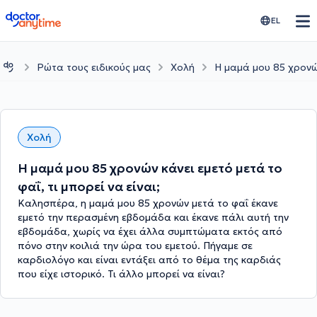
doctoranytime
EL
Ρώτα τους ειδικούς μας
Χολή
Η μαμά μου 85 χρονών
Χολή
Η μαμά μου 85 χρονών κάνει εμετό μετά το
φαΐ, τι μπορεί να είναι;
Καλησπέρα, η μαμά μου 85 χρονών μετά το φαΐ έκανε
εμετό την περασμένη εβδομάδα και έκανε πάλι αυτή την
εβδομάδα, χωρίς να έχει άλλα συμπτώματα εκτός από
πόνο στην κοιλιά την ώρα του εμετού. Πήγαμε σε
καρδιολόγο και είναι εντάξει από το θέμα της καρδιάς
που είχε ιστορικό. Τι άλλο μπορεί να είναι?