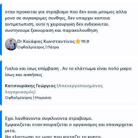
οταν προκειται για στραβισμο που δεν ειναι μονιμος αλλα
μονο σε συγκεκριμες συνθηες, δεν υπαρχει καποια
αντιμετωπιση, ουτε η χειρουργικη δεν ενδεικνυται.
συστηνουμε ξεκουραση και παρακολουθηση
Dr Καϊάφας Κωνσταντίνος
10,0
Οφθαλμίατρος
|
Πάτρα
Γιαλια και ίσως επέμβαση . Αν το ελάττωμα είναι πολύ μικρο
ίσως και ασκήσεις
Κατσουράκης Γεώργιος
(Απενεργοποιημένος
λογαριασμός)
Οφθαλμίατρος
|
Μαρούσι
Εχει λανθανοντα συγκλινοντα στραβισμο.
Εμφανιζεται οταν κουραζεται ο οργανισμος και επανερχεται
μετα.
Να ελαττωσει τις ωρες που κοιταζει το κινητο.