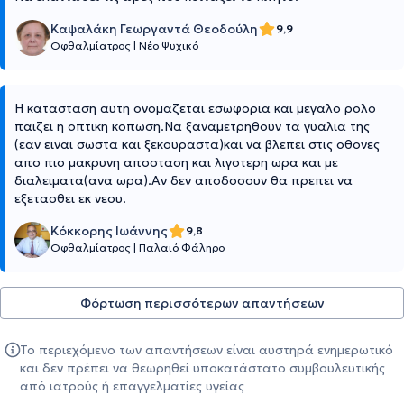
Καψαλάκη Γεωργαντά Θεοδούλη
9,9
Οφθαλμίατρος
|
Νέο Ψυχικό
Η κατασταση αυτη ονομαζεται εσωφορια και μεγαλο ρολο
παιζει η οπτικη κοπωση.Να ξαναμετρηθουν τα γυαλια της
(εαν ειναι σωστα και ξεκουραστα)και να βλεπει στις οθονες
απο πιο μακρυνη αποσταση και λιγοτερη ωρα και με
διαλειματα(ανα ωρα).Αν δεν αποδοσουν θα πρεπει να
εξετασθει εκ νεου.
Κόκκορης Ιωάννης
9,8
Οφθαλμίατρος
|
Παλαιό Φάληρο
Φόρτωση περισσότερων απαντήσεων
Το περιεχόμενο των απαντήσεων είναι αυστηρά ενημερωτικό
και δεν πρέπει να θεωρηθεί υποκατάστατο συμβουλευτικής
από ιατρούς ή επαγγελματίες υγείας