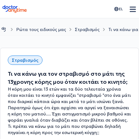
doctoranytime
EL
Ρώτα τους ειδικούς μας
Στραβισμός
Τι να κάνω για
Στραβισμός
Τι να κάνω για τον στραβισμό στο μάτι της
13χρονης κόρης μου όταν κοιτάει το κινητό;
Η κόρη μου είναι 13 ετών και τα δύο τελευταία χρόνια
όταν κοιτάει το κινητό εμφανίζει "στραβισμό "στο ένα μάτι
που διαρκεί κάποια ώρα και μετά το μάτι ισιώνει ξανά.
Παρατηρώ όμως ότι έχει αρχίσει να αργεί να ξαναισιώσει
η κόρη του ματιού.... Έχει αστιγματισμό μικρού βαθμού και
φοράει γυαλιά όταν διαβάζει και όταν βλέπει σε οθόνες.
Τι πρέπει να κάνω για το μάτι που στραβώνει δηλαδή
πηγαίνει η κόρη προς την εσωτερική κόγχη;;