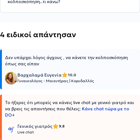
κολποσκόπηση..τι κάνω?
4 ειδικοί απάντησαν
Δεν υπάρχει λόγος άγχους , να κάνετε την κολποσκόπηση
όπως σας είπαν
Βαρχαλαμά Ευγενία
10,0
Γυναικολόγος - Μαιευτήρας
|
Κορυδαλλός
Το ήξερες ότι μπορείς να κάνεις live chat με γενικό γιατρό και
να βρεις τις απαντήσεις που θέλεις;
Κάνε chat τώρα με το
DO+
Γενικός γιατρός
9,8
Live chat