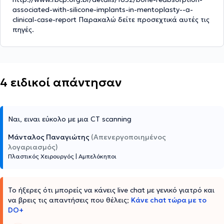
associated-with-silicone-implants-in-mentoplasty--a-
clinical-case-report Παρακαλώ δείτε προσεχτικά αυτές τις
πηγές.
4 ειδικοί απάντησαν
Ναι, ειναι εύκολο με μια CT scanning
Μάνταλος Παναγιώτης
(Απενεργοποιημένος
λογαριασμός)
Πλαστικός Χειρουργός
|
Αμπελόκηποι
Το ήξερες ότι μπορείς να κάνεις live chat με γενικό γιατρό και
να βρεις τις απαντήσεις που θέλεις;
Κάνε chat τώρα με το
DO+