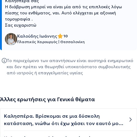
Καλησπέρα σας
Η διάβρωση μπορεί να είναι μία από τις επιπλοκές λόγω
πίεσης του ενθέματος, ναι. Αυτό ελέγχεται με αξονική
τομογραφία .
Σας ευχαριστώ
Καλούδης Ιωάννης
10
Πλαστικός Χειρουργός
|
Θεσσαλονίκη
Το περιεχόμενο των απαντήσεων είναι αυστηρά ενημερωτικό
και δεν πρέπει να θεωρηθεί υποκατάστατο συμβουλευτικής
από ιατρούς ή επαγγελματίες υγείας
Άλλες ερωτήσεις για Γενικά θέματα
Καλησπέρα. Βρίσκομαι σε μια δύσκολη
κατάσταση, νιώθω ότι έχω χάσει τον εαυτό μου
σκορπίζοντάς τον.. Έχω τόσο ανάγκη να μιλήσω