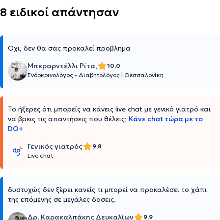
8 ειδικοί απάντησαν
Οχι, δεν θα σας προκαλεί προβλημα
Μπεραρντέλλι Ρίτα,
10,0
Ενδοκρινολόγος - Διαβητολόγος
|
Θεσσαλονίκη
Το ήξερες ότι μπορείς να κάνεις live chat με γενικό γιατρό και
να βρεις τις απαντήσεις που θέλεις;
Κάνε chat τώρα με το
DO+
Γενικός γιατρός
9,8
Live chat
δυστυχώς δεν ξ΄΄ερει κανείς τι μπορεί να προκαλέσει το χάπι
της επόμενης σε μεγάλες δοσεις.
Δρ. Καρακαλπάκης Δευκαλίων
9,9