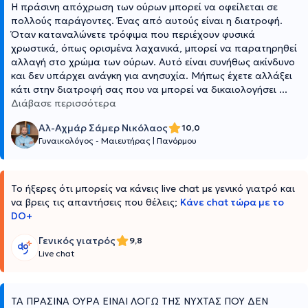
Η πράσινη απόχρωση των ούρων μπορεί να οφείλεται σε
πολλούς παράγοντες. Ένας από αυτούς είναι η διατροφή.
Όταν καταναλώνετε τρόφιμα που περιέχουν φυσικά
χρωστικά, όπως ορισμένα λαχανικά, μπορεί να παρατηρηθεί
αλλαγή στο χρώμα των ούρων. Αυτό είναι συνήθως ακίνδυνο
και δεν υπάρχει ανάγκη για ανησυχία. Μήπως έχετε αλλάξει
κάτι στην διατροφή σας που να μπορεί να δικαιολογήσει
...
Διάβασε περισσότερα
Αλ-Αχμάρ Σάμερ Νικόλαος
10,0
Γυναικολόγος - Μαιευτήρας
|
Πανόρμου
Το ήξερες ότι μπορείς να κάνεις live chat με γενικό γιατρό και
να βρεις τις απαντήσεις που θέλεις;
Κάνε chat τώρα με το
DO+
Γενικός γιατρός
9,8
Live chat
ΤΑ ΠΡΑΣΙΝΑ ΟΥΡΑ ΕΙΝΑΙ ΛΟΓΩ ΤΗΣ ΝΥΧΤΑΣ ΠΟΥ ΔΕΝ