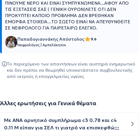
ΠΙΝΟΥΜΕ ΝΕΡΟ ΚΑΙ ΕΙΝΑΙ ΣΥΜΠΥΚΝΩΜΕΝΑ...ΑΦΟΥ ΑΠΟ
ΤΙΣ ΕΞΕΤΑΣΕΙΣ ΣΑΣ ( ΓΕΝΙΚΗ ΟΥΡΩΝ)ΛΕΤΕ ΟΤΙ ΔΕΝ
ΠΡΟΚΥΠΤΕΙ ΚΑΠΟΙΟ ΠΡΟΒΛΗΜΑ ΔΕΝ ΒΡΕΘΗΚΑΝ
ΕΜΟΡΦΑ ΣΤΟΙΧΕΙΑ...ΤΟ ΣΩΣΤΟ ΕΙΝΑΙ ΝΑ ΑΠΕΥΘΥΝΘΕΙΤΕ
ΣΕ ΝΕΦΡΟΛΟΓΟ ΓΙΑ ΠΑΙΡΕΤΑΙΡΩ ΕΛΕΓΧΟ.
Παπαδογιαννάκης Απόστολος
9,6
Νεφρολόγος
|
Αμπελόκηποι
Το περιεχόμενο των απαντήσεων είναι αυστηρά ενημερωτικό
και δεν πρέπει να θεωρηθεί υποκατάστατο συμβουλευτικής
από ιατρούς ή επαγγελματίες υγείας
Άλλες ερωτήσεις για Γενικά θέματα
Με ANA αρνητικό συμπλήρωμα c3 0.78 και c4
0.11 Μ είπαν για ΣΕΛ τι γιατρό να επισκεφθώ;;;