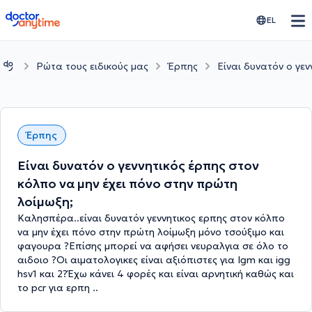
doctoranytime
EL
Ρώτα τους ειδικούς μας
Έρπης
Είναι δυνατόν ο γε
Έρπης
Είναι δυνατόν ο γεννητικός έρπης στον
κόλπο να μην έχει πόνο στην πρώτη
λοίμωξη;
Καλησπέρα..είναι δυνατόν γεννητικος ερπης στον κόλπο
να μην έχει πόνο στην πρώτη λοίμωξη μόνο τσούξιμο και
φαγουρα ?Επίσης μπορεί να αφήσει νευραλγια σε όλο το
αιδοιο ?Οι αιματολογικες είναι αξιόπιστες για Igm και igg
hsv1 και 2?Έχω κάνει 4 φορές και είναι αρνητική καθώς και
το pcr για ερπη ..