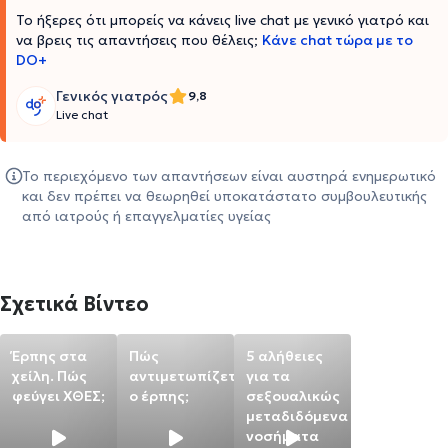
Το ήξερες ότι μπορείς να κάνεις live chat με γενικό γιατρό και
να βρεις τις απαντήσεις που θέλεις;
Κάνε chat τώρα με το
DO+
Γενικός γιατρός
9,8
Live chat
Το περιεχόμενο των απαντήσεων είναι αυστηρά ενημερωτικό
και δεν πρέπει να θεωρηθεί υποκατάστατο συμβουλευτικής
από ιατρούς ή επαγγελματίες υγείας
Σχετικά Βίντεο
Έρπης στα
Πώς
5 αλήθειες
χείλη. Πώς
αντιμετωπίζεται
για τα
φεύγει ΧΘΕΣ;
ο έρπης;
σεξουαλικώς
μεταδιδόμενα
νοσήματα