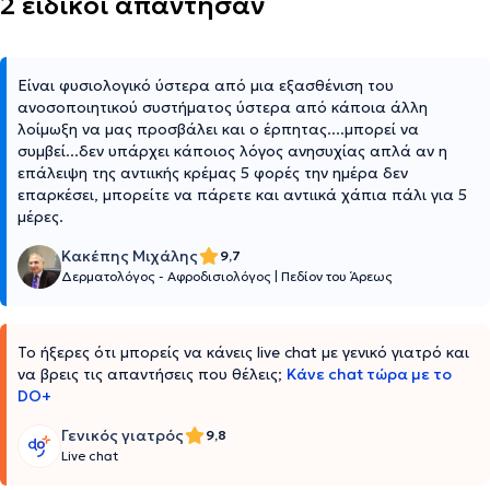
2 ειδικοί απάντησαν
Είναι φυσιολογικό ύστερα από μια εξασθένιση του
ανοσοποιητικού συστήματος ύστερα από κάποια άλλη
λοίμωξη να μας προσβάλει και ο έρπητας....μπορεί να
συμβεί...δεν υπάρχει κάποιος λόγος ανησυχίας απλά αν η
επάλειψη της αντιικής κρέμας 5 φορές την ημέρα δεν
επαρκέσει, μπορείτε να πάρετε και αντιικά χάπια πάλι για 5
μέρες.
Κακέπης Μιχάλης
9,7
Δερματολόγος - Αφροδισιολόγος
|
Πεδίον του Άρεως
Το ήξερες ότι μπορείς να κάνεις live chat με γενικό γιατρό και
να βρεις τις απαντήσεις που θέλεις;
Κάνε chat τώρα με το
DO+
Γενικός γιατρός
9,8
Live chat