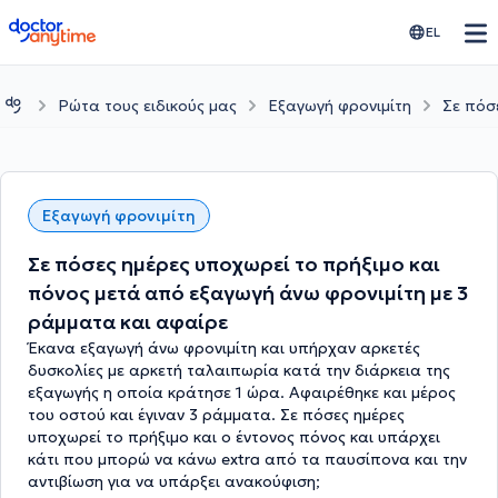
doctoranytime
EL
Ρώτα τους ειδικούς μας
Εξαγωγή φρονιμίτη
Σε πόσ
Εξαγωγή φρονιμίτη
Σε πόσες ημέρες υποχωρεί το πρήξιμο και
πόνος μετά από εξαγωγή άνω φρονιμίτη με 3
ράμματα και αφαίρε
Έκανα εξαγωγή άνω φρονιμίτη και υπήρχαν αρκετές
δυσκολίες με αρκετή ταλαιπωρία κατά την διάρκεια της
εξαγωγής η οποία κράτησε 1 ώρα. Αφαιρέθηκε και μέρος
του οστού και έγιναν 3 ράμματα. Σε πόσες ημέρες
υποχωρεί το πρήξιμο και ο έντονος πόνος και υπάρχει
κάτι που μπορώ να κάνω extra από τα παυσίπονα και την
αντιβίωση για να υπάρξει ανακούφιση;