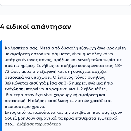
4 ειδικοί απάντησαν
Καλησπέρα σας. Μετά από δύσκολη εξαγωγή άνω φρονιμίτη
με αφαίρεση οστού και ράμματα, είναι φυσιολογικό να
υπάρχει έντονος πόνος, πρήξιμο και γενική ταλαιπωρία τις
πρώτες ημέρες. Συνήθως το πρήξιμο κορυφώνεται στις 48–
72 ώρες μετά την εξαγωγή και στη συνέχεια αρχίζει
σταδιακά να υποχωρεί. Ο έντονος πόνος συνήθως
βελτιώνεται αισθητά μέσα σε 3–5 ημέρες, ενώ μια ήπια
ενόχληση μπορεί να παραμείνει για 1–2 εβδομάδες,
ιδιαίτερα όταν έχει γίνει χειρουργική αφαίρεση και
οστεκτομή. Η πλήρης επούλωση των ιστών χρειάζεται
περισσότερο χρόνο.
Εκτός από τα παυσίπονα και την αντιβίωση που σας έχουν
δοθεί, βοηθούν σημαντικά τα κρύα επιθέματα εξωτερικά
στο
...
Διάβασε περισσότερα