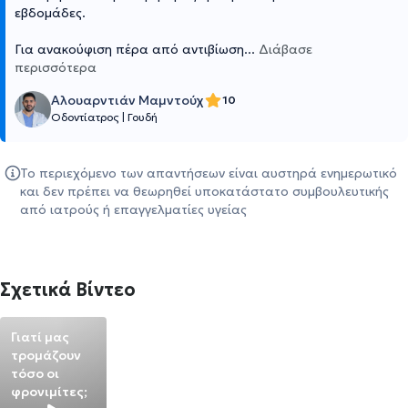
εβδομάδες.
Για ανακούφιση πέρα από αντιβίωση
...
Διάβασε
περισσότερα
Αλουαρντιάν Μαμντούχ
10
Οδοντίατρος
|
Γουδή
Το περιεχόμενο των απαντήσεων είναι αυστηρά ενημερωτικό
και δεν πρέπει να θεωρηθεί υποκατάστατο συμβουλευτικής
από ιατρούς ή επαγγελματίες υγείας
Σχετικά Βίντεο
Γιατί μας
τρομάζουν
τόσο οι
φρονιμίτες;