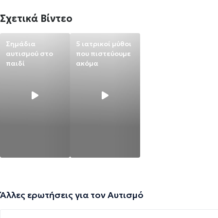
Σχετικά Βίντεο
Σημάδια
5 ιατρικοί μύθοι
αυτισμού στο
που πιστεύουμε
παιδί
ακόμα
Άλλες ερωτήσεις για τον Αυτισμό