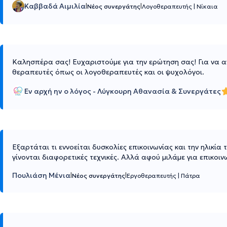
Καββαδά Αιμιλία
|
|
Νέος συνεργάτης
Λογοθεραπευτής
|
Νίκαια
Καλησπέρα σας! Ευχαριστούμε για την ερώτηση σας! Για να αν
θεραπευτές όπως οι λογοθεραπευτές και οι ψυχολόγοι.
Εν αρχή ην ο λόγος - Λύγκουρη Αθανασία & Συνεργάτες
Εξαρτάται τι εννοείται δυσκολίες επικοινωνίας και την ηλικία 
γίνονται διαφορετικές τεχνικές. Αλλά αφού μιλάμε για επικο
Πουλιάση Mένια
|
|
Νέος συνεργάτης
Εργοθεραπευτής
|
Πάτρα