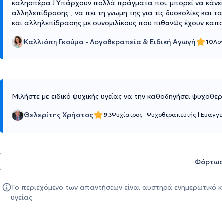
καλησπέρα ! Υπάρχουν πολλά πράγματα που μπορεί να κάνει η
αλληλεπίδρασης , να πει τη γνωμη της για τις δυσκολίες και 
και αλληλεπίδρασης με συνομιλίκους που πιθανώς έχουν καπο
Καλλιόπη Γκούμα - Λογοθεραπεία & Ειδική Αγωγή
10
Λο
Μιλήστε με ειδικό ψυχικής υγείας να την καθοδηγήσει ψυχοθε
Θελερίτης Χρήστος
9,3
Ψυχίατρος- Ψυχοθεραπευτής
|
Ευαγγε
Φόρτωσ
Το περιεχόμενο των απαντήσεων είναι αυστηρά ενημερωτικό κ
υγείας