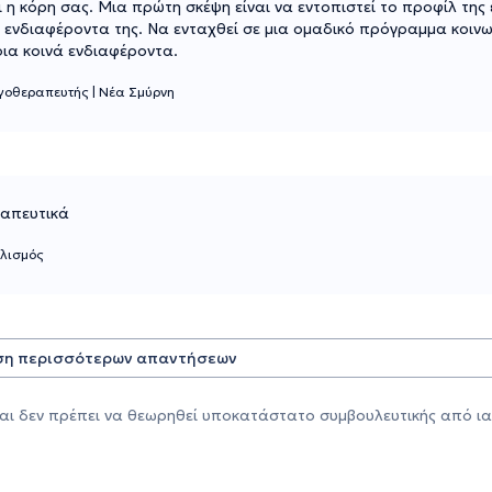
 κόρη σας. Μια πρώτη σκέψη είναι να εντοπιστεί το προφίλ της 
τα ενδιαφέροντα της. Να ενταχθεί σε μια ομαδικό πρόγραμμα κοινω
ια κοινά ενδιαφέροντα.
γοθεραπευτής
|
Νέα Σμύρνη
ραπευτικά
λισμός
η περισσότερων απαντήσεων
αι δεν πρέπει να θεωρηθεί υποκατάστατο συμβουλευτικής από ια