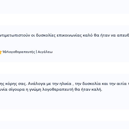
τιμετωπιστούν οι δυσκολίες επικοινωνίας καλό θα ήταν να απευθυ
10
Λογοθεραπευτής
|
Αιγάλεω
της κόρης σας. Ανάλογα με την ηλικία , την δυσκολία και την αιτία
ινωνία σίγουρα η γνώμη λογοθεραπευτή θα ήταν καλή.