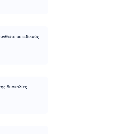
νθείτε σε ειδικούς
 της δυσκολίες