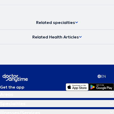
Related specialties
Related Health Articles
EN
Get the app
Areas
Specialties
Illnesses/Services