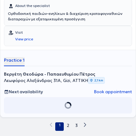
About the specialist
Ορθοδοντική παιδιών–ενηλίκων & διαχείριση κροταφογναθικών
διαταραχών με εξατομικευμένη προσέγγιση
Visit
View price
Practice 1
Βεργέτη Θεοδώρα - Παπαευθυμίου Πέτρος
Λεωφόρος Αλεξάνδρας 31Α, Gizi, ΑΤΤΙΚΗ
2,1 km
Next availability
Book appointment
1
2
3