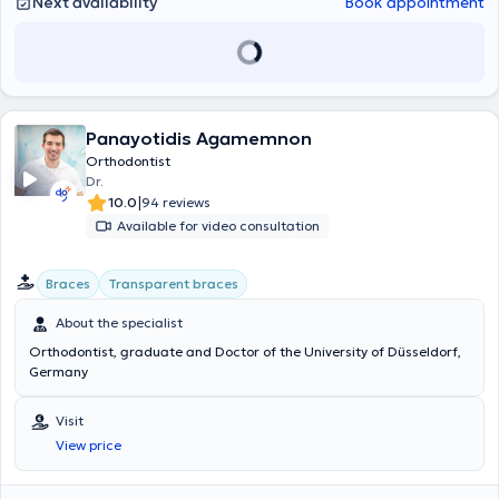
Next availability
Book appointment
Panayotidis Agamemnon
Orthodontist
Dr.
|
10.0
94 reviews
Available for video consultation
Braces
Transparent braces
About the specialist
Orthodontist, graduate and Doctor of the University of Düsseldorf,
Germany
Visit
View price