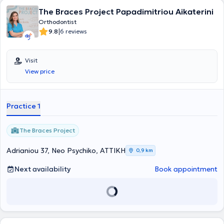
The Braces Project Papadimitriou Aikaterini
Orthodontist
|
9.8
6 reviews
Visit
View price
Practice 1
The Braces Project
Adrianiou 37, Neo Psychiko, ΑΤΤΙΚΗ
0,9 km
Next availability
Book appointment