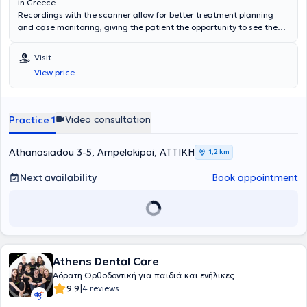
in Greece.
Recordings with the scanner allow for better treatment planning
and case monitoring, giving the patient the opportunity to see the
final result of the treatment.
Visit
View price
Video consultation
Practice 1
Athanasiadou 3-5, Ampelokipoi, ΑΤΤΙΚΗ
1,2 km
Next availability
Book appointment
Athens Dental Care
Αόρατη Ορθοδοντική για παιδιά και ενήλικες
|
9.9
4 reviews