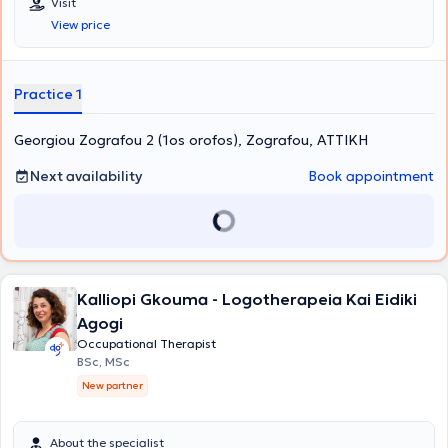
Visit
View price
Practice 1
Georgiou Zografou 2 (1os orofos), Zografou, ΑΤΤΙΚΗ
Next availability
Book appointment
Kalliopi Gkouma - Logotherapeia Kai Eidiki
Agogi
Occupational Therapist
BSc, MSc
New partner
About the specialist