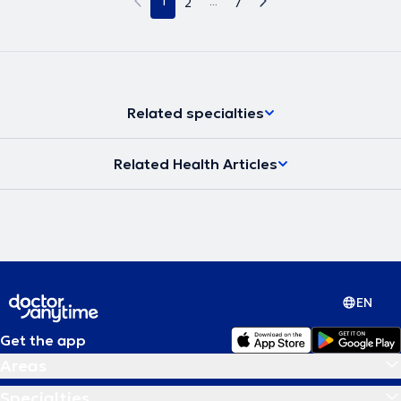
1
2
...
7
Related specialties
Related Health Articles
EN
Get the app
Areas
Specialties