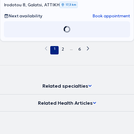
Irodotou 8, Galatsi, ΑΤΤΙΚΗ
17,3 km
Next availability
Book appointment
1
2
...
6
Related specialties
Related Health Articles