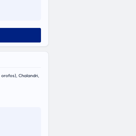
 orofos), Chalandri,