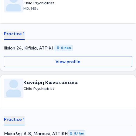
Child Psychiatrist
MD, MSc
Practice 1
Ilision 24, Kifisia, ΑΤΤΙΚΗ
6,9 km
View profile
Κανιάρη Κωνσταντίνα
Child Psychiatrist
Practice 1
Μυκάλης 6-8, Marousi, ΑΤΤΙΚΗ
8,4 km