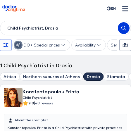
doctoranytime
EN
Child Psychiatrist, Drosia
DO+ Special prices
Availability
Services
1
Child Psychiatrist in Drosia
Attica
Northern suburbs of Athens
Drosia
Stamata
Konstantopoulou Frinta
Child Psychiatrist
|
9.8
48 reviews
About the specialist
Konstantopoulou Frinta is a Child Psychiatrist with private practices