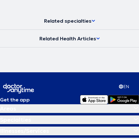
Related specialties
Related Health Articles
EN
Get the app
Areas
Specialties
Illnesses/Services