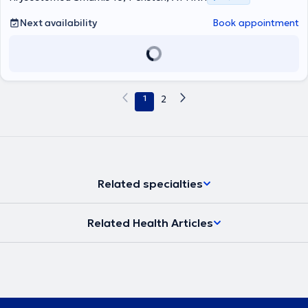
Next availability
Book appointment
1
2
Related specialties
Related Health Articles