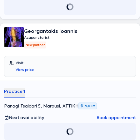
Georgantakis Ioannis
Acupuncturist
New partner
Visit
View price
Practice 1
Panagi Tsaldari 5, Marousi, ΑΤΤΙΚΗ
9,8 km
Next availability
Book appointment