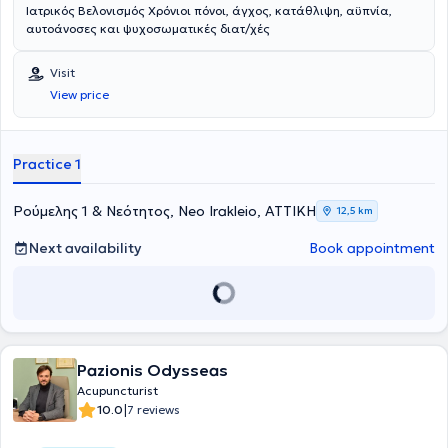
Ιατρικός Βελονισμός Χρόνιοι πόνοι, άγχος, κατάθλιψη, αϋπνία,
αυτοάνοσες και ψυχοσωματικές διατ/χές
Visit
View price
Practice 1
Ρούμελης 1 & Νεότητος, Neo Irakleio, ΑΤΤΙΚΗ
12,5 km
Next availability
Book appointment
Pazionis Odysseas
Acupuncturist
|
10.0
7 reviews