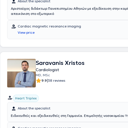
About the specialist
Αριστούχος διδάκτωρ Πανεπιστημίου Αθηνών με εξειδίκευση στην καρ
απεικόνιση στο εξωτερικό
Cardiac magnetic resonance imaging
View price
Saravanis Xristos
Cardiologist
MD, MSc
|
9.9
38 reviews
Heart Triplex
About the specialist
Ειδικευθείς και εξειδικευθείς στη Γερμανία. Επιμελητής νοσοκομείου Υ