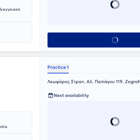
διαγγειακή
Book appointment
Practice 1
Λεωφόρος Στρατ. Αλ. Παπάγου 119, Zograf
Next availability
γεία.