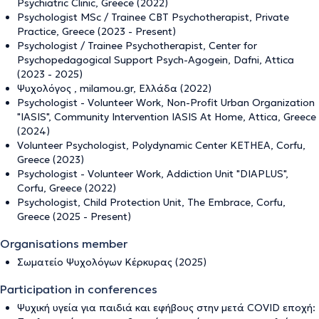
Psychiatric Clinic, Greece (2022)
Psychologist MSc / Trainee CBT Psychotherapist, Private
Practice, Greece (2023 - Present)
Psychologist / Trainee Psychotherapist, Center for
Psychopedagogical Support Psych-Agogein, Dafni, Attica
(2023 - 2025)
Ψυχολόγος , milamou.gr, Ελλάδα (2022)
Psychologist - Volunteer Work, Non-Profit Urban Organization
"IASIS", Community Intervention IASIS At Home, Attica, Greece
(2024)
Volunteer Psychologist, Polydynamic Center KETHEA, Corfu,
Greece (2023)
Psychologist - Volunteer Work, Addiction Unit "DIAPLUS",
Corfu, Greece (2022)
Psychologist, Child Protection Unit, The Embrace, Corfu,
Greece (2025 - Present)
Organisations member
Σωματείο Ψυχολόγων Κέρκυρας (2025)
Participation in conferences
Ψυχική υγεία για παιδιά και εφήβους στην μετά COVID εποχή: