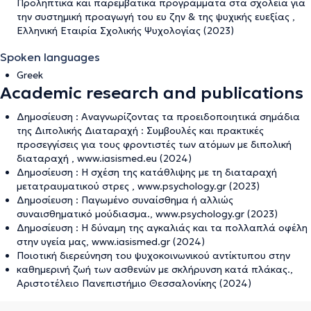
Προληπτικά και παρεμβατικά προγράμματα στα σχολεία για
την συστημική προαγωγή του ευ ζην & της ψυχικής ευεξίας ,
Ελληνική Εταιρία Σχολικής Ψυχολογίας (2023)
Spoken languages
Greek
Academic research and publications
Δημοσίευση : Αναγνωρίζοντας τα προειδοποιητικά σημάδια
της Διπολικής Διαταραχή : Συμβουλές και πρακτικές
προσεγγίσεις για τους φροντιστές των ατόμων με διπολική
διαταραχή , www.iasismed.eu (2024)
Δημοσίευση : Η σχέση της κατάθλιψης με τη διαταραχή
μετατραυματικού στρες , www.psychology.gr (2023)
Δημοσίευση : Παγωμένο συναίσθημα ή αλλιώς
συναισθηματικό μούδιασμα., www.psychology.gr (2023)
Δημοσίευση : Η δύναμη της αγκαλιάς και τα πολλαπλά οφέλη
στην υγεία μας, www.iasismed.gr (2024)
Ποιοτική διερεύνηση του ψυχοκοινωνικού αντίκτυπου στην
καθηµερινή ζωή των ασθενών µε σκλήρυνση κατά πλάκας.,
Αριστοτέλειο Πανεπιστήμιο Θεσσαλονίκης (2024)