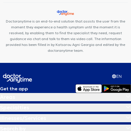
Doctoranytime is an end-to-end solution that assists the user from the
moment they experience a health symptom until the moment it is
resolved, by enabling them to find the specialist they need, request
guidance via chat and talk to them via video call. The information
provided has been filled in by Katsarou Agni Georgia and edited by the
doctoranytime team.
EN
Get the app
Areas
Specialties
Illnesses/Services
Search by