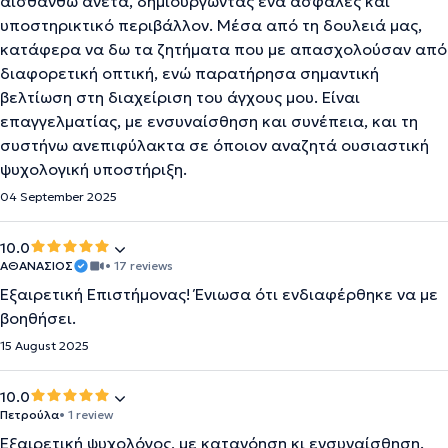
αισθανθώ άνετα, δημιουργώντας ένα ασφαλές και
υποστηρικτικό περιβάλλον. Μέσα από τη δουλειά μας,
κατάφερα να δω τα ζητήματα που με απασχολούσαν από
διαφορετική οπτική, ενώ παρατήρησα σημαντική
βελτίωση στη διαχείριση του άγχους μου. Είναι
επαγγελματίας, με ενσυναίσθηση και συνέπεια, και τη
συστήνω ανεπιφύλακτα σε όποιον αναζητά ουσιαστική
ψυχολογική υποστήριξη.
04 September 2025
10.0
ΑΘΑΝΑΣΙΟΣ
• 17 reviews
Εξαιρετική Επιστήμονας! Ένιωσα ότι ενδιαφέρθηκε να με
βοηθήσει.
15 August 2025
10.0
Πετρούλα
• 1 review
Εξαιρετική ψυχολόγος, με κατανόηση κι ενσυναίσθηση.