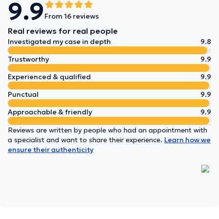
9.9
From 16 reviews
Real reviews for real people
Investigated my case in depth
9.8
Trustworthy
9.9
Experienced & qualified
9.9
Punctual
9.9
Approachable & friendly
9.9
Reviews are written by people who had an appointment with
a specialist and want to share their experience.
Learn how we
ensure their authenticity