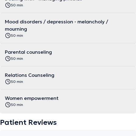
50 min
Mood disorders / depression - melancholy /
mourning
50 min
Parental counseling
50 min
Relations Counseling
50 min
Women empowerment
50 min
Patient Reviews