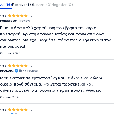
All (16)
Positive (16)
Neutral (0)
Negative (0)
10.0
Panagiota
• 1 review
Είμαι πάρα πολύ χαρούμενη που βρήκα την κυρία
Κατσαρού. Άριστη επαγγελματίας και πάνω από ολα
άνθρωπος! Με έχει βοηθήσει πάρα πολύ! Την ευχαριστώ
και δημόσια!
06 June 2026
10.0
ΗΡΑΚΛΗΣ
• 3 reviews
Μου ενέπνευσε εμπιστοσύνη και με έκανε να νιώσω
οικεία πολύ σύντομα. Φαίνεται προσεκτική και
συγκεντρωμένη στη δουλειά της, με πολλές γνώσεις.
05 June 2026
10.0