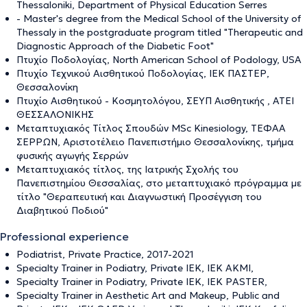
Thessaloniki, Department of Physical Education Serres
- Master's degree from the Medical School of the University of
Thessaly in the postgraduate program titled "Therapeutic and
Diagnostic Approach of the Diabetic Foot"
Πτυχίο Ποδολογίας, North American School of Podology, USA
Πτυχίο Τεχνικού Αισθητικού Ποδολογίας, ΙΕΚ ΠΑΣΤΕΡ,
Θεσσαλονίκη
Πτυχίο Αισθητικού - Κοσμητολόγου, ΣΕΥΠ Αισθητικής , ΑΤΕΙ
ΘΕΣΣΑΛΟΝΙΚΗΣ
Μεταπτυχιακός Τίτλος Σπουδών MSc Kinesiology, ΤΕΦΑΑ
ΣΕΡΡΩΝ, Αριστοτέλειο Πανεπιστήμιο Θεσσαλονίκης, τμήμα
φυσικής αγωγής Σερρών
Μεταπτυχιακός τίτλος, της Ιατρικής Σχολής του
Πανεπιστημίου Θεσσαλίας, στο μεταπτυχιακό πρόγραμμα με
τίτλο "Θεραπευτική και Διαγνωστική Προσέγγιση του
Διαβητικού Ποδιού"
Professional experience
Podiatrist, Private Practice, 2017-2021
Specialty Trainer in Podiatry, Private IEK, IEK AKMI,
Specialty Trainer in Podiatry, Private IEK, IEK PASTER,
Specialty Trainer in Aesthetic Art and Makeup, Public and