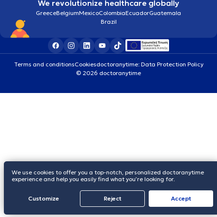
We revolutionize healthcare globally
Greece
Belgium
Mexico
Colombia
Ecuador
Guatemala
Brazil
Terms and conditions
Cookies
doctoranytime: Data Protection Policy
© 2026 doctoranytime
We use cookies to offer you a top-notch, personalized doctoranytime
experience and help you easily find what you’re looking for.
Customize
Reject
Accept