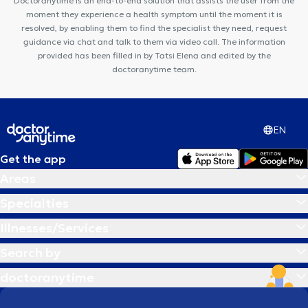
Doctoranytime is an end-to-end solution that assists the user from the
moment they experience a health symptom until the moment it is
resolved, by enabling them to find the specialist they need, request
guidance via chat and talk to them via video call. The information
provided has been filled in by Tatsi Elena and edited by the
doctoranytime team.
EN
Get the app
Areas
Specialties
Illnesses/Services
Search by
doctoranytime