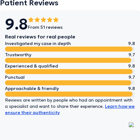
Patient Reviews
9.8
From 51 reviews
Real reviews for real people
Investigated my case in depth
9.8
Trustworthy
9.7
Experienced & qualified
9.8
Punctual
9.7
Approachable & friendly
9.8
Reviews are written by people who had an appointment with
a specialist and want to share their experience.
Learn how we
ensure their authenticity