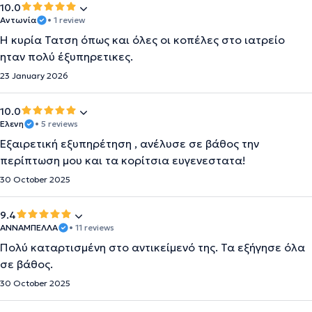
10.0
Αντωνία
• 1 review
Η κυρία Τατση όπως και όλες οι κοπέλες στο ιατρείο
ηταν πολύ έξυπηρετικες.
23 January 2026
10.0
Ελενη
• 5 reviews
Εξαιρετική εξυπηρέτηση , ανέλυσε σε βάθος την
περίπτωση μου και τα κορίτσια ευγενεστατα!
30 October 2025
9.4
ΑΝΝΑΜΠΕΛΛΑ
• 11 reviews
Πολύ καταρτισμένη στο αντικείμενό της. Τα εξήγησε όλα
σε βάθος.
30 October 2025