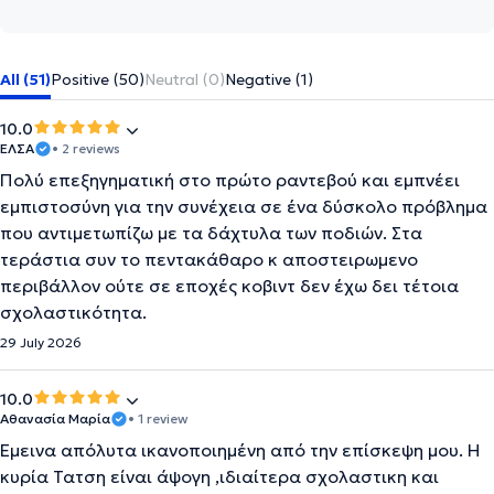
All (51)
Positive (50)
Neutral (0)
Negative (1)
10.0
ΈΛΣΑ
• 2 reviews
Πολύ επεξηγηματική στο πρώτο ραντεβού και εμπνέει
εμπιστοσύνη για την συνέχεια σε ένα δύσκολο πρόβλημα
που αντιμετωπίζω με τα δάχτυλα των ποδιών. Στα
τεράστια συν το πεντακάθαρο κ αποστειρωμενο
περιβάλλον ούτε σε εποχές κοβιντ δεν έχω δει τέτοια
σχολαστικότητα.
29 July 2026
10.0
Αθανασία Μαρία
• 1 review
Εμεινα απόλυτα ικανοποιημένη από την επίσκεψη μου. Η
κυρία Τατση είναι άψογη ,ιδιαίτερα σχολαστικη και