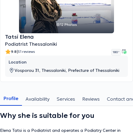
12 Photos
Tatsi Elena
Podiatrist Thessaloniki
|
9.8
51 reviews
180 '
Location
Vosporou 31, Thessaloniki, Prefecture of Thessaloniki
Profile
Availability
Services
Reviews
Contact and
Why she is suitable for you
Elena Tatsi is a Podiatrist and operates a Podiatry Center in