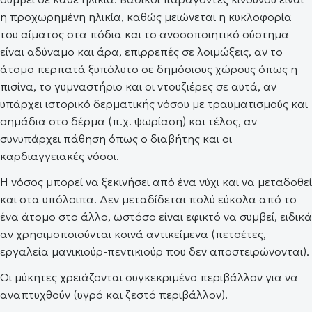
η προχωρημένη ηλικία, καθώς μειώνεται η κυκλοφορία
του αίματος στα πόδια και το ανοσοποιητικό σύστημα
είναι αδύναμο και άρα, επιρρεπές σε λοιμώξεις, αν το
άτομο περπατά ξυπόλυτο σε δημόσιους χώρους όπως η
πισίνα, το γυμναστήριο και οι ντουζιέρες σε αυτά, αν
υπάρχει ιστορικό δερματικής νόσου με τραυματισμούς και
σημάδια στο δέρμα (π.χ. ψωρίαση) και τέλος, αν
συνυπάρχει πάθηση όπως ο διαβήτης και οι
καρδιαγγειακές νόσοι.
Η νόσος μπορεί να ξεκινήσει από ένα νύχι και να μεταδοθεί
και στα υπόλοιπα. Δεν μεταδίδεται πολύ εύκολα από το
ένα άτομο στο άλλο, ωστόσο είναι εφικτό να συμβεί, ειδικά
αν χρησιμοποιούνται κοινά αντικείμενα (πετσέτες,
εργαλεία μανικιούρ-πεντικιούρ που δεν αποστειρώνονται).
Οι μύκητες χρειάζονται συγκεκριμένο περιβάλλον για να
αναπτυχθούν (υγρό και ζεστό περιβάλλον).