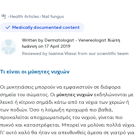
Health Αrticles
Nail fungus
Medically documented content
Written by Dermatologist - Venereologist
Χιώτη
Ιωάννη
on 17 April 2019
Reviewed by
Ioanna Vlassi
from
our scientific team
Τι είναι οι μύκητες νυχιών
Οι μυκητιάσεις μπορούν να εμφανιστούν σε διάφορα
σημεία του σώματος. Οι
μύκητες νυχιών
εκδηλώνονται με
λευκό ή κίτρινο σημάδι κάτω από τα νύχια των χεριών ή
των ποδιών. Όσο η λοίμωξη προχωρά πιο βαθιά,
προκαλείται αποχρωματισμός του νυχιού, γίνεται πιο
πυκνό και καταστρέφεται. Μπορεί να μολύνει πολλά νύχια.
Γι’ αυτό καλό θα ήταν να απευθυνθείς άμεσα σε γιατρό για