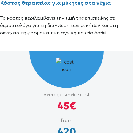
Κόστος θεραπείας για μύκητες στα νύχια
Το κόστος περιλαμβάνει την τιμή της επίσκεψης σε
δερματολόγο για τη διάγνωση των μυκήτων και στη
συνέχεια τη φαρμακευτική αγωγή που θα δοθεί.
Average
Average service cost
cost
45€
and
price
from
range
420