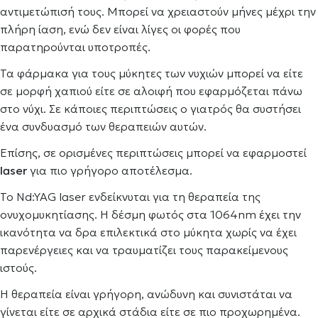
αντιμετώπισή τους. Μπορεί να χρειαστούν μήνες μέχρι την
πλήρη ίαση, ενώ δεν είναι λίγες οι φορές που
παρατηρούνται υποτροπές.
Τα φάρμακα για τους μύκητες των νυχιών μπορεί να είτε
σε μορφή χαπιού είτε σε αλοιφή που εφαρμόζεται πάνω
στο νύχι. Σε κάποιες περιπτώσεις ο γιατρός θα συστήσει
ένα συνδυασμό των θεραπειών αυτών.
Επίσης, σε ορισμένες περιπτώσεις μπορεί να εφαρμοστεί
laser
για πιο γρήγορο αποτέλεσμα.
Το Nd:YAG laser ενδείκνυται για τη θεραπεία της
ονυχομυκητίασης. Η δέσμη φωτός στα 1064nm έχει την
ικανότητα να δρα επιλεκτικά στο μύκητα χωρίς να έχει
παρενέργειες και να τραυματίζει τους παρακείμενους
ιστούς.
Η θεραπεία είναι γρήγορη, ανώδυνη και συνιστάται να
γίνεται είτε σε αρχικά στάδια είτε σε πιο προχωρημένα.