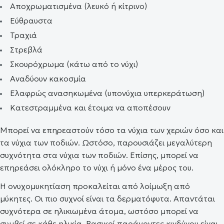
Αποχρωματισμένα (λευκό ή κίτρινο)
Εύθραυστα
Τραχιά
Στρεβλά
Σκουρόχρωμα (κάτω από το νύχι)
Αναδύουν κακοσμία
Ελαφρώς ανασηκωμένα (υπονύχια υπερκεράτωση)
Κατεστραμμένα και έτοιμα να αποπέσουν
Μπορεί να επηρεαστούν τόσο τα νύχια των χεριών όσο και
τα νύχια των ποδιών. Ωστόσο, παρουσιάζει μεγαλύτερη
συχνότητα στα νύχια των ποδιών. Επίσης, μπορεί να
επηρεάσει ολόκληρο το νύχι ή μόνο ένα μέρος του.
Η ονυχομυκητίαση προκαλείται από λοίμωξη από
μύκητες. Οι πιο συχνοί είναι τα δερματόφυτα. Απαντάται
συχνότερα σε ηλικιωμένα άτομα, ωστόσο μπορεί να
συμβεί σε κάθε ηλικία. Βασικοί παράγοντες κινδύνου είναι