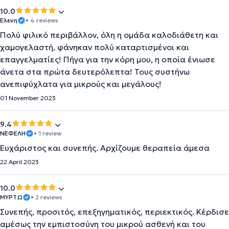
10.0
Ελενη
• 4 reviews
Πολύ φιλικό περιβάλλον, όλη η ομάδα καλοδιάθετη και
χαμογελαστή, φάνηκαν πολύ καταρτισμένοι και
επαγγελματίες! Πήγα για την κόρη μου, η οποία ένιωσε
άνετα στα πρώτα δευτερόλεπτα! Τους συστήνω
ανεπιφύχλατα για μικρούς και μεγάλους!
01 November 2023
9.4
ΝΕΦΕΛΗ
• 1 review
Ευχάριστος και συνεπής. Αρχίζουμε θεραπεία άμεσα
22 April 2023
10.0
ΜΥΡΤΩ
• 2 reviews
Συνεπής, προσιτός, επεξηγηματικός, περιεκτικός. Κέρδισε
αμέσως την εμπιστοσύνη του μικρού ασθενή και του