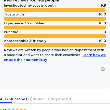
Real reviews for real people
Investigated my case in depth
9.9
Trustworthy
10.0
Experienced & qualified
10.0
Punctual
10
Approachable & friendly
10.0
Reviews are written by people who had an appointment with
a specialist and want to share their experience.
Learn how we
ensure their authenticity
All (23)
Positive (23)
Neutral (0)
Negative (0)