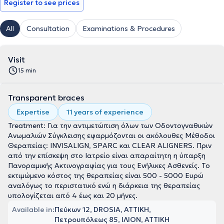
Register to see prices
All
Consultation
Examinations & Procedures
Visit
15 min
Transparent braces
Expertise
11 years of experience
Treatment: Για την αντιμετώπιση όλων των Οδοντογναθικών
Ανωμαλιών Σύγκλεισης εφαρμόζονται οι ακόλουθες Μέθοδοι
Θεραπείας: INVISALIGN, SPARC και CLEAR ALIGNERS. Πριν
από την επίσκεψη στο Ιατρείο είναι απαραίτητη η ύπαρξη
Πανοραμικής Ακτινογραφίας για τους Ενήλικες Ασθενείς. Το
εκτιμώμενο κόστος της θεραπείας είναι 500 - 5000 Ευρώ
αναλόγως το περιστατικό ενώ η διάρκεια της θεραπείας
υπολογίζεται από 4 έως και 20 μήνες.
Available in:
Πεύκων 12, DROSIA, ΑΤΤΙΚΗ
Πετρουπόλεως 85, ΙΛΙΟΝ, ΑΤΤΙΚΗ