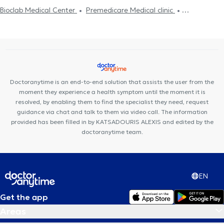
Bioclab Medical Center
Premedicare Medical clinic
Premedicare health clinic
Doctoranytime is an end-to-end solution that assists the user from the
moment they experience a health symptom until the moment it is
resolved, by enabling them to find the specialist they need, request
guidance via chat and talk to them via video call. The information
provided has been filled in by KATSADOURIS ALEXIS and edited by the
doctoranytime team.
EN
Get the app
Areas