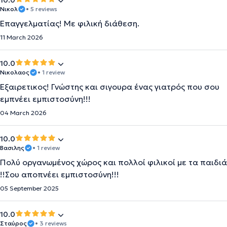
10.0
Νικολ
• 5 reviews
Επαγγελματίας! Με φιλική διάθεση.
11 March 2026
10.0
Νικολαος
• 1 review
Εξαιρετικος! Γνώστης και σιγουρα ένας γιατρός που σου
εμπνέει εμπιστοσύνη!!!
04 March 2026
10.0
Βασιλης
• 1 review
Πολύ οργανωμένος χώρος και πολλοί φιλικοί με τα παιδιά
!!Σου αποπνέει εμπιστοσύνη!!!
05 September 2025
10.0
Σταύρος
• 3 reviews