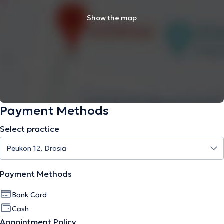
Show the map
Payment Methods
Select practice
Payment Methods
Bank Card
Cash
Appointment Policy