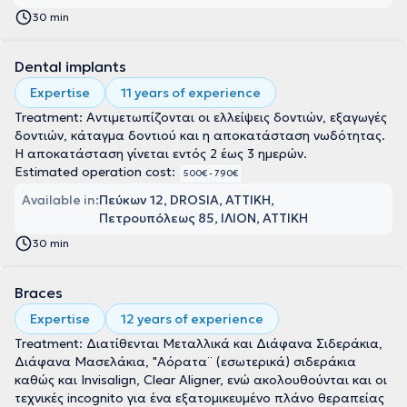
30 min
Dental implants
Expertise
11 years of experience
Treatment: Αντιμετωπίζονται οι ελλείψεις δοντιών, εξαγωγές
δοντιών, κάταγμα δοντιού και η αποκατάσταση νωδότητας.
Η αποκατάσταση γίνεται εντός 2 έως 3 ημερών.
Estimated operation cost:
500€ - 790€
Available in:
Πεύκων 12, DROSIA, ΑΤΤΙΚΗ
Πετρουπόλεως 85, ΙΛΙΟΝ, ΑΤΤΙΚΗ
30 min
Braces
Expertise
12 years of experience
Treatment: Διατίθενται Μεταλλικά και Διάφανα Σιδεράκια,
Διάφανα Μασελάκια, "Αόρατα¨ (εσωτερικά) σιδεράκια
καθώς και Invisalign, Clear Aligner, ενώ ακολουθούνται και οι
τεχνικές incognito για ένα εξατομικευμένο πλάνο θεραπείας