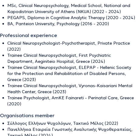
MSc, Clinical Neuropsychology, Medical School, National and
Kapodistrian University of Athens (NKUA) (2022 - 2024)
PEGAPS, Diploma in Cognitive Analytic Therapy (2020 - 2024)
BA, Panteion University, Psychology (2016 - 2020)
Professional experience
Clinical Neuropsychologist-Psychotherapist, Private Practice
(2022)
Trainee Clinical Neuropsychologist, First Psychiatric
Department, Aeginiteio Hospital, Greece (2024)
Trainee Clinical Neuropsychologist, ELEPAP - Hellenic Society
for the Protection and Rehabilitation of Disabled Persons,
Greece (2023)
Trainee Clinical Neuropsychologist, Vyronas-Kaisariani Mental
Health Center, Greece (2023)
Trainee Psychologist, AmKE Fainareti - Perinatal Care, Greece
(2020)
Organisations member
Σύλλογος Ελλήνων Ψυχολόγων, Τακτικό Μέλος (2022)
Πανελλήνια Εταιρεία Γνωστικής Αναλυτικής Ψυχοθεραπείας,
Τακτικό Μέλος (2024)