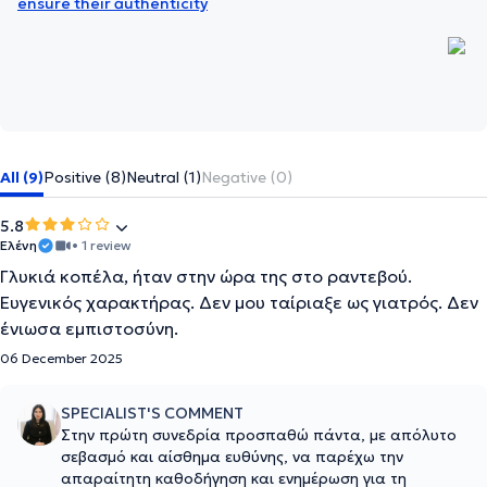
ensure their authenticity
All (9)
Positive (8)
Neutral (1)
Negative (0)
5.8
Ελένη
• 1 review
Γλυκιά κοπέλα, ήταν στην ώρα της στο ραντεβού.
Ευγενικός χαρακτήρας. Δεν μου ταίριαξε ως γιατρός. Δεν
ένιωσα εμπιστοσύνη.
06 December 2025
SPECIALIST'S COMMENT
Στην πρώτη συνεδρία προσπαθώ πάντα, με απόλυτο
σεβασμό και αίσθημα ευθύνης, να παρέχω την
απαραίτητη καθοδήγηση και ενημέρωση για τη