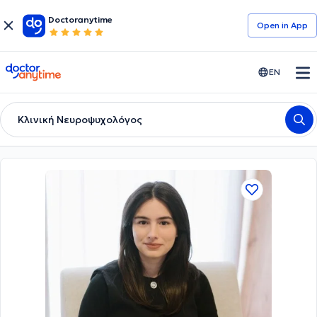
Doctoranytime
Open in Αpp
doctoranytime
EN
Κλινική Νευροψυχολόγος