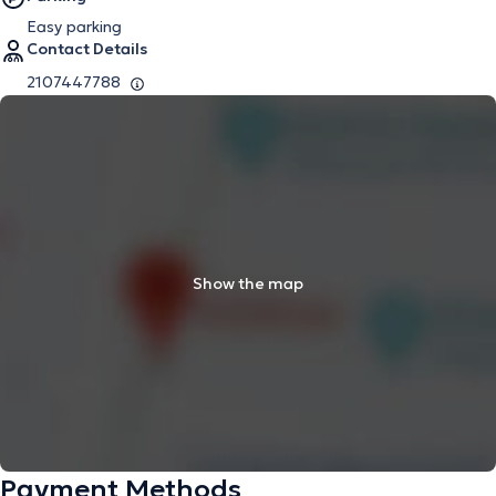
Easy parking
Contact Details
2107447788
Show the map
Payment Methods