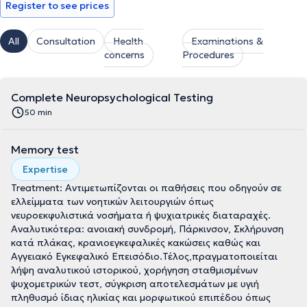
Register to see prices
All
Consultation
Health
Examinations &
concerns
Procedures
Complete Neuropsychological Testing
50 min
Memory test
Expertise
Treatment: Αντιμετωπίζονται οι παθήσεις που οδηγούν σε
ελλείμματα των νοητικών λειτουργιών όπως
νευροεκφυλιστικά νοσήματα ή ψυχιατρικές διαταραχές.
Αναλυτικότερα: ανοιακή συνδρομή, Πάρκινσον, Σκλήρυνση
κατά πλάκας, κρανιοεγκεφαλικές κακώσεις καθώς και
Αγγειακό Εγκεφαλικό Επεισόδιο.Τέλος,πραγματοποιείται
λήψη αναλυτικού ιστορικού, χορήγηση σταθμισμένων
ψυχομετρικών τεστ, σύγκριση αποτελεσμάτων με υγιή
πληθυσμό ίδιας ηλικίας και μορφωτικού επιπέδου όπως