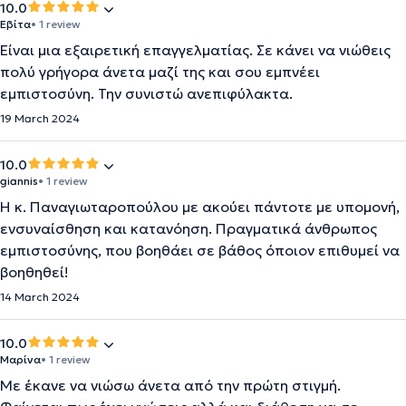
10.0
Εβίτα
• 1 review
Είναι μια εξαιρετική επαγγελματίας. Σε κάνει να νιώθεις
πολύ γρήγορα άνετα μαζί της και σου εμπνέει
εμπιστοσύνη. Την συνιστώ ανεπιφύλακτα.
19 March 2024
10.0
giannis
• 1 review
Η κ. Παναγιωταροπούλου με ακούει πάντοτε με υπομονή,
ενσυναίσθηση και κατανόηση. Πραγματικά άνθρωπος
εμπιστοσύνης, που βοηθάει σε βάθος όποιον επιθυμεί να
βοηθηθεί!
14 March 2024
10.0
Μαρίνα
• 1 review
Με έκανε να νιώσω άνετα από την πρώτη στιγμή.