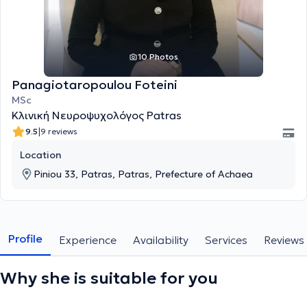
10 Photos
Panagiotaropoulou Foteini
MSc
Κλινική Νευροψυχολόγος Patras
|
9.5
9 reviews
Location
Piniou 33, Patras, Patras, Prefecture of Achaea
Profile
Experience
Availability
Services
Reviews
Why she is suitable for you