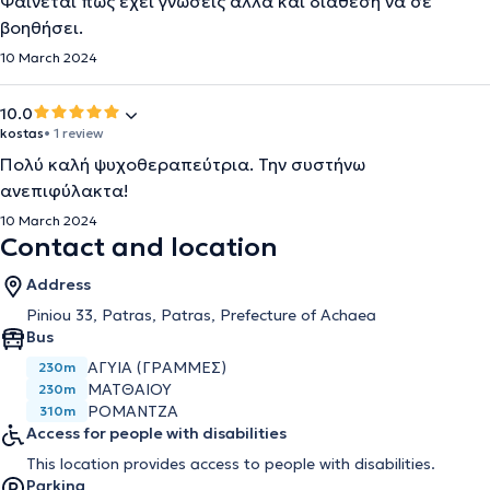
Φαίνεται πως έχει γνώσεις αλλά και διάθεση να σε
βοηθήσει.
10 March 2024
10.0
kostas
• 1 review
Πολύ καλή ψυχοθεραπεύτρια. Την συστήνω
ανεπιφύλακτα!
10 March 2024
Contact and location
Address
Piniou 33, Patras, Patras, Prefecture of Achaea
Bus
ΑΓΥΙΑ (ΓΡΑΜΜΕΣ)
230m
ΜΑΤΘΑΙΟΥ
230m
ΡΟΜΑΝΤΖΑ
310m
Access for people with disabilities
This location provides access to people with disabilities.
Parking