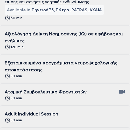
επίσης και ασκήσεις νοητικής ενδυνάμωσης.
Available in:
Πηνειού 33, Πάτρα, PATRAS, ΑΧΑΪΑ
60 min
Αξιολόγηση Δείκτη Νοημοσύνης (IQ) σε εφήβους και
ενήλικες
120 min
Εξατομικευμένα προγράμματα νευροψυχολογικής
αποκατάστασης
50 min
Ατομική Συμβουλευτική Φροντιστών
50 min
Adult Individual Session
50 min