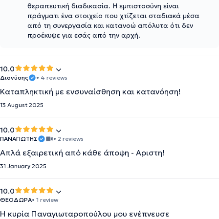
θεραπευτική διαδικασία. Η εμπιστοσύνη είναι
πράγματι ένα στοιχείο που χτίζεται σταδιακά μέσα
από τη συνεργασία και κατανοώ απόλυτα ότι δεν
προέκυψε για εσάς από την αρχή.
10.0
Διονύσης
• 4 reviews
Καταπληκτική με ενσυναίσθηση και κατανόηση!
13 August 2025
10.0
ΠΑΝΑΓΙΩΤΗΣ
• 2 reviews
Απλά εξαιρετική από κάθε άποψη - Αριστη!
31 January 2025
10.0
ΘΕΟΔΩΡΑ
• 1 review
Η κυρία Παναγιωταροπούλου μου ενέπνευσε