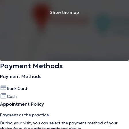
Show the map
Payment Methods
Payment Methods
Bank Card
Cash
Appointment Policy
Payment at the practice
During your visit, you can select the payment method of your
choice from the options mentioned above.