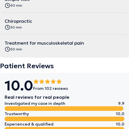
60 min
Chiropractic
30 min
Treatment for musculoskeletal pain
60 min
Patient Reviews
10.0
From 102 reviews
Real reviews for real people
Investigated my case in depth
9.9
Trustworthy
10.0
Experienced & qualified
10.0