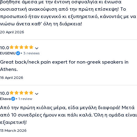
βοήθησε άμεσα με την έντονη οσφυαλγία κι ένιωσα
ουσιαστική ανακούφιση από την πρώτη επίσκεψη! Το
προσωπικό ήταν ευγενικό κι εξυπηρετικό, κάνοντάς με να
νιώσω άνετα καθ’ όλη τη διάρκεια!
20 April 2026
10.0
EUGENIU
• 3 reviews
Great back/neck pain expert for non-greek speakers in
Athens.
16 April 2026
10.0
Έλενα
• 1 review
Από την πρώτη κιόλας μέρα, είδα μεγάλη διαφορά! Μετά
από 10 συνεδρίες ήμουν και πάλι καλά. Όλη η ομάδα είναι
εξαιρετική!
13 March 2026