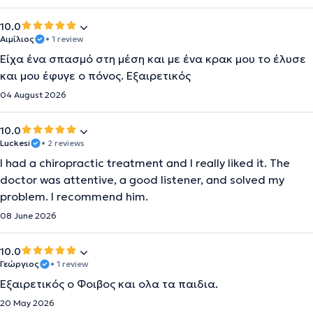
10.0
Αιμίλιος
• 1 review
Είχα ένα σπασμό στη μέση και με ένα κρακ μου το έλυσε
και μου έφυγε ο πόνος. Εξαιρετικός
04 August 2026
10.0
Luckesi
• 2 reviews
I had a chiropractic treatment and I really liked it. The
doctor was attentive, a good listener, and solved my
problem. I recommend him.
08 June 2026
10.0
Γεώργιος
• 1 review
Εξαιρετικός ο Φοιβος και ολα τα παιδια.
20 May 2026