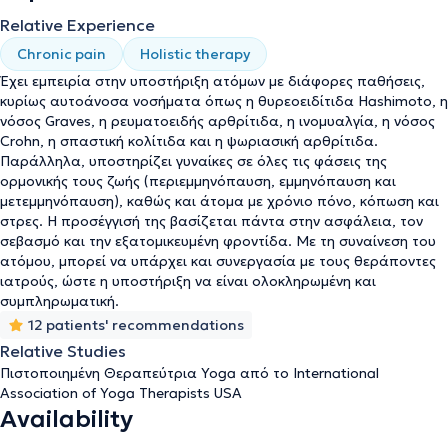
Relative Experience
Chronic pain
Holistic therapy
Έχει εμπειρία στην υποστήριξη ατόμων με διάφορες παθήσεις,
κυρίως αυτοάνοσα νοσήματα όπως η θυρεοειδίτιδα Hashimoto, η
νόσος Graves, η ρευματοειδής αρθρίτιδα, η ινομυαλγία, η νόσος
Crohn, η σπαστική κολίτιδα και η ψωριασική αρθρίτιδα.
Παράλληλα, υποστηρίζει γυναίκες σε όλες τις φάσεις της
ορμονικής τους ζωής (περιεμμηνόπαυση, εμμηνόπαυση και
μετεμμηνόπαυση), καθώς και άτομα με χρόνιο πόνο, κόπωση και
στρες. Η προσέγγισή της βασίζεται πάντα στην ασφάλεια, τον
σεβασμό και την εξατομικευμένη φροντίδα. Με τη συναίνεση του
ατόμου, μπορεί να υπάρχει και συνεργασία με τους θεράποντες
ιατρούς, ώστε η υποστήριξη να είναι ολοκληρωμένη και
συμπληρωματική.
12 patients' recommendations
Relative Studies
Πιστοποιημένη Θεραπεύτρια Yoga από το International
Association of Yoga Therapists USA
Availability