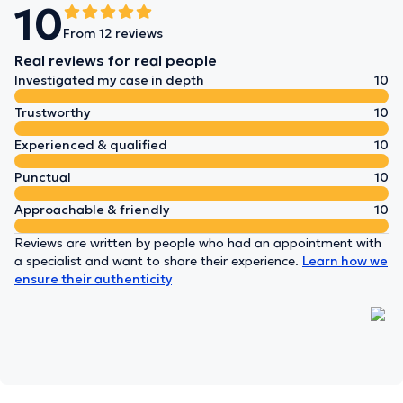
10
From 12 reviews
Real reviews for real people
Investigated my case in depth
10
Trustworthy
10
Experienced & qualified
10
Punctual
10
Approachable & friendly
10
Reviews are written by people who had an appointment with
a specialist and want to share their experience.
Learn how we
ensure their authenticity