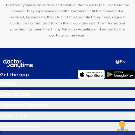
Doctoranytime is an end-to-end solution that assists the user from the
moment they experience a health symptom until the moment it is
resolved, by enabling them to find the specialist they need, request
guidance via chat and talk to them via video call. The information
provided has been filled in by Antoniou Aggelika and edited by the
doctoranytime team.
EN
Get the app
Areas
Specialties
Illnesses/Services
Search by
doctoranytime