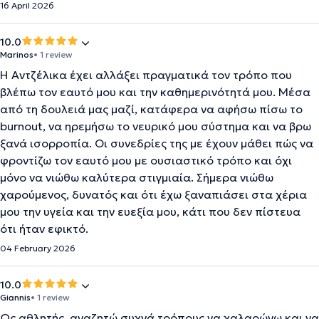
16 April 2026
10.0
Marinos
• 1 review
Η Αντζέλικα έχει αλλάξει πραγματικά τον τρόπο που
βλέπω τον εαυτό μου και την καθημερινότητά μου. Μέσα
από τη δουλειά μας μαζί, κατάφερα να αφήσω πίσω το
burnout, να ηρεμήσω το νευρικό μου σύστημα και να βρω
ξανά ισορροπία. Οι συνεδρίες της με έχουν μάθει πώς να
φροντίζω τον εαυτό μου με ουσιαστικό τρόπο και όχι
μόνο να νιώθω καλύτερα στιγμιαία. Σήμερα νιώθω
χαρούμενος, δυνατός και ότι έχω ξαναπιάσει στα χέρια
μου την υγεία και την ευεξία μου, κάτι που δεν πίστευα
ότι ήταν εφικτό.
04 February 2026
10.0
Giannis
• 1 review
Ως αθλητής, αναζητώ συχνά τρόπους να χαλαρώνω και να