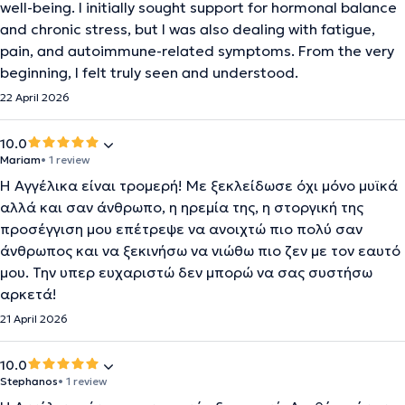
well-being. I initially sought support for hormonal balance
and chronic stress, but I was also dealing with fatigue,
pain, and autoimmune-related symptoms. From the very
beginning, I felt truly seen and understood.
22 April 2026
10.0
Mariam
• 1 review
Η Αγγέλικα είναι τρομερή! Με ξεκλείδωσε όχι μόνο μυϊκά
αλλά και σαν άνθρωπο, η ηρεμία της, η στοργική της
προσέγγιση μου επέτρεψε να ανοιχτώ πιο πολύ σαν
άνθρωπος και να ξεκινήσω να νιώθω πιο ζεν με τον εαυτό
μου. Την υπερ ευχαριστώ δεν μπορώ να σας συστήσω
αρκετά!
21 April 2026
10.0
Stephanos
• 1 review