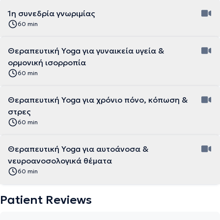
1η συνεδρία γνωριμίας
60 min
Θεραπευτική Yoga για γυναικεία υγεία &
ορμονική ισορροπία
60 min
Θεραπευτική Yoga για χρόνιο πόνο, κόπωση &
στρες
60 min
Θεραπευτική Yoga για αυτοάνοσα &
νευροανοσολογικά θέματα
60 min
Patient Reviews