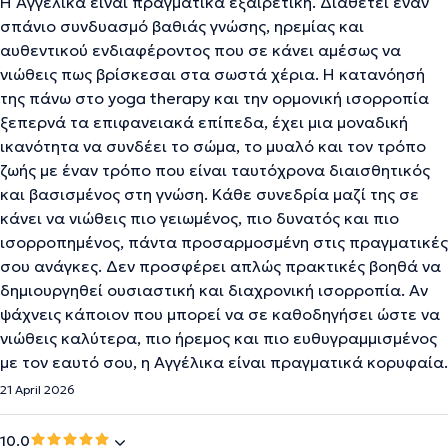
Η Αγγέλικα είναι πραγματικά εξαιρετική. Διαθέτει έναν
σπάνιο συνδυασμό βαθιάς γνώσης, ηρεμίας και
αυθεντικού ενδιαφέροντος που σε κάνει αμέσως να
νιώθεις πως βρίσκεσαι στα σωστά χέρια. Η κατανόησή
της πάνω στο yoga therapy και την ορμονική ισορροπία
ξεπερνά τα επιφανειακά επίπεδα, έχει μια μοναδική
ικανότητα να συνδέει το σώμα, το μυαλό και τον τρόπο
ζωής με έναν τρόπο που είναι ταυτόχρονα διαισθητικός
και βασισμένος στη γνώση. Κάθε συνεδρία μαζί της σε
κάνει να νιώθεις πιο γειωμένος, πιο δυνατός και πιο
ισορροπημένος, πάντα προσαρμοσμένη στις πραγματικές
σου ανάγκες. Δεν προσφέρει απλώς πρακτικές βοηθά να
δημιουργηθεί ουσιαστική και διαχρονική ισορροπία. Αν
ψάχνεις κάποιον που μπορεί να σε καθοδηγήσει ώστε να
νιώθεις καλύτερα, πιο ήρεμος και πιο ευθυγραμμισμένος
με τον εαυτό σου, η Αγγέλικα είναι πραγματικά κορυφαία.
21 April 2026
10.0