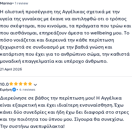
Marina
• 1 review
Η ολιστική προσέγγιση της Αγγέλικας σχετικά με την
υγεία της γυναίκας με έκανε να αντιληφθώ οτι ο τρόπος
που σκέφτομαι, που κινούμαι, τα πράγματα που τρώω και
που αισθάνομαι, επηρεάζουν άμεσα το wellbeing μου. Το
πόσο νοιάζεται και διερευνά την κάθε περίπτωση
ξεχωριστά σε συνδυασμό με την βαθιά γνώση και
κατάρτιση που έχει για το ανθρώπινο σώμα, την καθιστά
μοναδική επαγγελματία και υπέροχο άνθρωπο.
21 April 2026
10.0
Ειρήνη
• 4 reviews
Διερεύνησε σε βάθος την περίπτωση μου! Η Αγγέλικα
είναι εξαιρετική και έχει ιδιαίτερη ενσυναίσθηση. Έχω
κάνει δύο συνεδρίες και ήδη έχω δει διαφορά στο στρες
και την ποιότητα του ύπνου μου. Σίγουρα θα συνεχίσω.
Την συστήνω ανεπιφύλακτα!