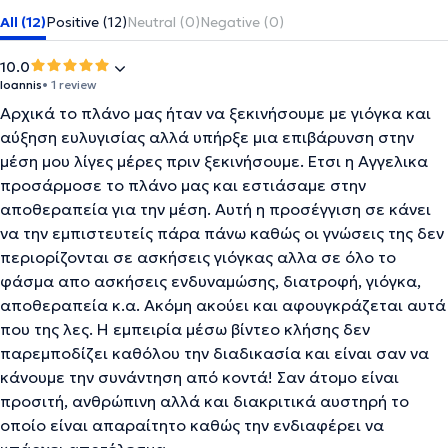
All (12)
Positive (12)
Neutral (0)
Negative (0)
10.0
Ioannis
• 1 review
Αρχικά το πλάνο μας ήταν να ξεκινήσουμε με γιόγκα και
αύξηση ευλυγισίας αλλά υπήρξε μια επιβάρυνση στην
μέση μου λίγες μέρες πριν ξεκινήσουμε. Ετσι η Αγγελικα
προσάρμοσε το πλάνο μας και εστιάσαμε στην
αποθεραπεία για την μέση. Αυτή η προσέγγιση σε κάνει
να την εμπιστευτείς πάρα πάνω καθώς οι γνώσεις της δεν
περιορίζονται σε ασκήσεις γιόγκας αλλα σε όλο το
φάσμα απο ασκήσεις ενδυναμώσης, διατροφή, γιόγκα,
αποθεραπεία κ.α. Ακόμη ακούει και αφουγκράζεται αυτά
που της λες. Η εμπειρία μέσω βίντεο κλήσης δεν
παρεμποδίζει καθόλου την διαδικασία και είναι σαν να
κάνουμε την συνάντηση από κοντά! Σαν άτομο είναι
προσιτή, ανθρώπινη αλλά και διακριτικά αυστηρή το
οποίο είναι απαραίτητο καθώς την ενδιαφέρει να