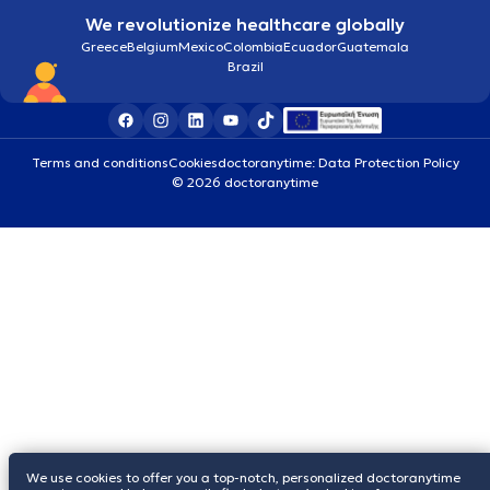
We revolutionize healthcare globally
Greece
Belgium
Mexico
Colombia
Ecuador
Guatemala
Brazil
Terms and conditions
Cookies
doctoranytime: Data Protection Policy
© 2026 doctoranytime
We use cookies to offer you a top-notch, personalized doctoranytime