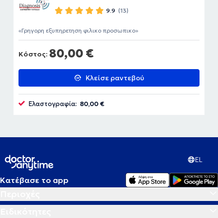
9.9
(13)
Γρηγορη εξυπηρετηση φιλικο προσωπικο
80,00 €
Κόστος:
Κλείσε ραντεβού
Ελαστογραφία:
80,00 €
EL
Κατέβασε το app
Περιοχές
Ειδικότητες