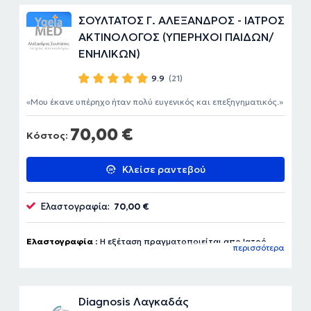
ΣΟΥΛΤΑΤΟΣ Γ. ΑΛΕΞΑΝΔΡΟΣ - ΙΑΤΡΟΣ
ΑΚΤΙΝΟΛΟΓΟΣ (ΥΠΕΡΗΧΟΙ ΠΑΙΔΩΝ/
ΕΝΗΛΙΚΩΝ)
9.9
(21)
Μου έκανε υπέρηχο ήταν πολύ ευγενικός και επεξηγηματικός.
70,00 €
Κόστος:
Κλείσε ραντεβού
Ελαστογραφία:
70,00 €
Ελαστογραφία :
Η εξέταση πραγματοποιείται απο Ιατρό
περισσότερα
Ακτινολόγο
Diagnosis Λαγκαδάς