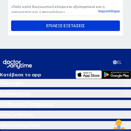
Πολύ καλό διαγνωστικό κέντρο και εξυπηρετικοί και η
περισσότερα
γραμματεία και ο Ακτινολόγος
ΕΠΙΛΕΞΕ ΕΞΕΤΑΣΕΙΣ
EL
Κατέβασε το app
Περιοχές
Ειδικότητες
Παθήσεις/Υπηρεσίες
Αναζητήσεις
doctoranytime