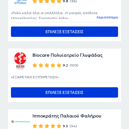
9.8
(36)
Πολύ καλοί όλοι οι υπάλληλοι...Η γιατρός απόλυτα
περισσότερα
επαγγελματίας. Ευχαριστώ πολύ
ΕΠΙΛΕΞΕ ΕΞΕΤΑΣΕΙΣ
Biocare Πολυϊατρείο Γλυφάδας
9.2
(103)
ΕΞΑΙΡΕΤΙΚΗ ΕΞΥΠΗΡΕΤΗΣΗ
ΕΠΙΛΕΞΕ ΕΞΕΤΑΣΕΙΣ
Ιπποκράτης Παλαιού Φαλήρου
9.5
(34)