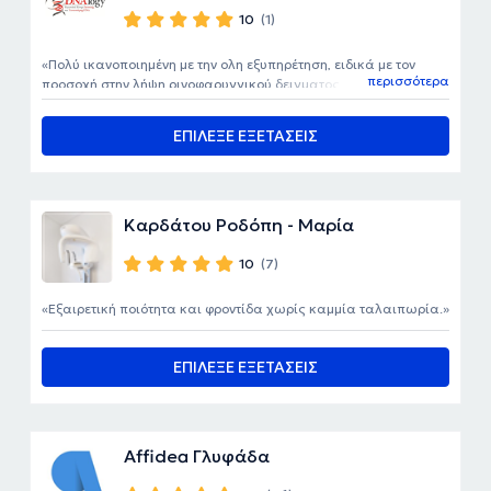
10
(1)
Πολύ ικανοποιημένη με την ολη εξυπηρέτηση, ειδικά με τον
περισσότερα
προσοχή στην λήψη ρινοφαρυγγικού δειγματος. Ευχαριστώ την
επιδέξια νοσηλεύτρια.
ΕΠΙΛΕΞΕ ΕΞΕΤΑΣΕΙΣ
Καρδάτου Ροδόπη - Μαρία
10
(7)
Εξαιρετική ποιότητα και φροντίδα χωρίς καμμία ταλαιπωρία.
ΕΠΙΛΕΞΕ ΕΞΕΤΑΣΕΙΣ
Affidea Γλυφάδα