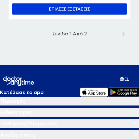
ΕΠΙΛΕΞΕ ΕΞΕΤΑΣΕΙΣ
Σελίδα 1 Από 2
EL
Κατέβασε το app
Περιοχές
Ειδικότητες
Παθήσεις/Υπηρεσίες
Αναζητήσεις