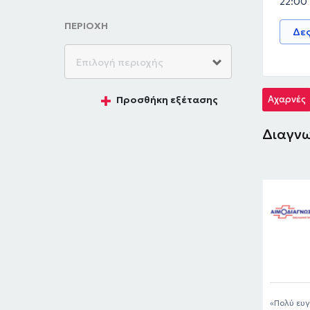
22:00
ΠΕΡΙΟΧΗ
Δες
Αχαρνές
Προσθήκη εξέτασης
Διαγνω
Πολύ ευγ