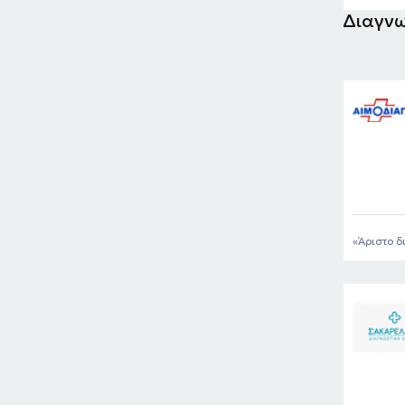
Διαγνω
Άριστο δ