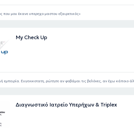
ς που μου έκανε υπερηχο μαστου εξαιρετικός
My Check Up
ή εμπειρία. Ευγενικοτατη, ρώτησε αν φοβάμαι τις βελόνες, αν έχω κάποιο 
Διαγνωστικό Ιατρείο Υπερήχων & Triplex