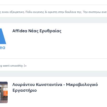
ς ειναι εξαιρετικη. Πολυ ευγενης & αριστη στην δουλεια της. Την συστηνω αν
Affidea Νέας Ερυθραίας
g went smoothly :)
Λουράντου Κωνσταντίνα - Μικροβιολογικό
Εργαστήριο