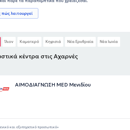
 και πάρε τα παραπεμπτικά που χρειάζεσαι.
 πώς λειτουργεί
Ίλιον
Καματερό
Κηφισιά
Νέα Ερυθραία
Νέα Ιωνία
στικά κέντρα στις Αχαρνές
ΑΙΜΟΔΙΑΓΝΩΣΗ MED Μενιδίου
ενικό και εξυπηρετικό προσωπικό