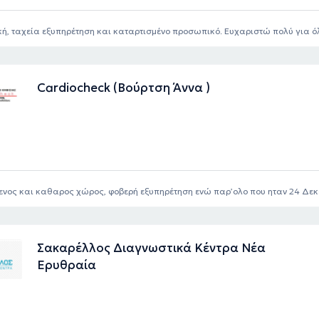
κή, ταχεία εξυπηρέτηση και καταρτισμένο προσωπικό. Ευχαριστώ πολύ για ό
Cardiocheck (Βούρτση Άννα )
νος και καθαρος χώρος, φοβερή εξυπηρέτηση ενώ παρ’ολο που ηταν 24 Δεκε
Σακαρέλλος Διαγνωστικά Κέντρα Νέα
Ερυθραία