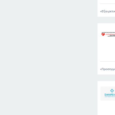
Εξαιρετι
Προσεγμε
ημέρα!!!