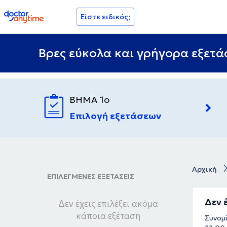
doctoranytime
Είστε ειδικός;
Βρες εύκολα και γρήγορα εξετάσ
ΒΗΜΑ 1ο
Επιλογή εξετάσεων
Αρχική
ΕΠΙΛΕΓΜΕΝΕΣ ΕΞΕΤΑΣΕΙΣ
Δεν 
Δεν έχεις επιλέξει ακόμα
κάποια εξέταση
Συνομί