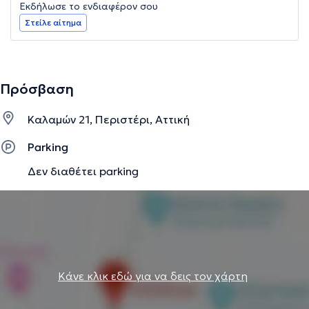
Εκδήλωσε το ενδιαφέρον σου
Στείλε αίτημα
Πρόσβαση
Καλαμών 21, Περιστέρι, Αττική
Parking
Δεν διαθέτει parking
Κάνε κλικ εδώ για να δεις τον χάρτη