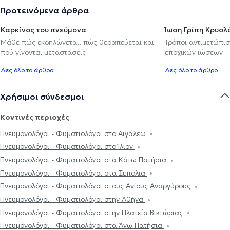
Προτεινόμενα άρθρα
Καρκίνος του πνεύμονα
Ίωση Γρίπη Κρυο
Μάθε πώς εκδηλώνεται, πώς θεραπεύεται και
Τρόποι αντιμετώπι
πού γίνονται μεταστάσεις
εποχικών ιώσεων
Δες όλο το άρθρο
Δες όλο το άρθρο
Χρήσιμοι σύνδεσμοι
Κοντινές περιοχές
Πνευμονολόγοι - Φυματιολόγοι στο Αιγάλεω
Πνευμονολόγοι - Φυματιολόγοι στο Ίλιον
Πνευμονολόγοι - Φυματιολόγοι στα Κάτω Πατήσια
Πνευμονολόγοι - Φυματιολόγοι στα Σεπόλια
Πνευμονολόγοι - Φυματιολόγοι στους Αγίους Αναργύρους
Πνευμονολόγοι - Φυματιολόγοι στην Αθήνα
Πνευμονολόγοι - Φυματιολόγοι στην Πλατεία Βικτώριας
Πνευμονολόγοι - Φυματιολόγοι στα Άνω Πατήσια