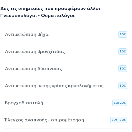
Δες τις υπηρεσίες που προσφέρουν άλλοι
Πνευμονολόγοι - Φυματιολόγοι
Αντιμετώπιση βήχα
50€
Αντιμετώπιση βρογχίτιδας
50€
Αντιμετώπιση δύσπνοιας
50€
Αντιμετώπιση ίωσης γρίπης κρυολογήματος
50€
Βρογχοδιαστολή
Έως 20€
Έλεγχος αναπνοής - σπιρομέτρηση
20€ – 70€