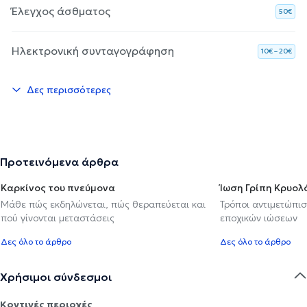
Έλεγχος άσθματος
50€
Ηλεκτρονική συνταγογράφηση
10€ – 20€
Δες περισσότερες
Προτεινόμενα άρθρα
Καρκίνος του πνεύμονα
Ίωση Γρίπη Κρυο
Μάθε πώς εκδηλώνεται, πώς θεραπεύεται και
Τρόποι αντιμετώπι
πού γίνονται μεταστάσεις
εποχικών ιώσεων
Δες όλο το άρθρο
Δες όλο το άρθρο
Χρήσιμοι σύνδεσμοι
Κοντινές περιοχές