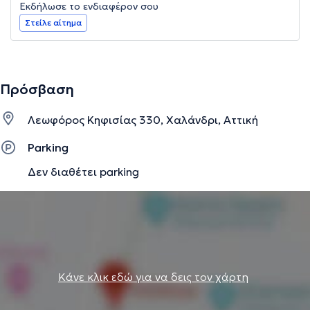
Εκδήλωσε το ενδιαφέρον σου
Στείλε αίτημα
Πρόσβαση
Λεωφόρος Κηφισίας 330, Χαλάνδρι, Αττική
Parking
Δεν διαθέτει parking
Κάνε κλικ εδώ για να δεις τον χάρτη