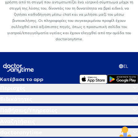
χρήστη από τη στιγμή που αντιμετωπίζει ένα ιατρικό σύμπτωμα μέχρι τη
στιγμή της λύσης του, δίνοντάς του τη δυνατότητα να βρεί ειδικό, να
ζητήσει καθοδήγηση μέσω chat και να μιλήσει μαζί του μέσω
βιντεοκλήσης. Οι πληροφορίες του συγκεκριμένου προφίλ έχουν
συλλεχθεί από αξιόπιστες πηγές, όπως η προσωπική σελίδα του
γιατρού/επαγγελματία υγείας και έχουν ελεγχθεί από την ομάδα του
doctoranytime.
EL
Κατέβασε το app
Περιοχές
Ειδικότητες
Παθήσεις/Υπηρεσίες
Αναζητήσεις
doctoranytime