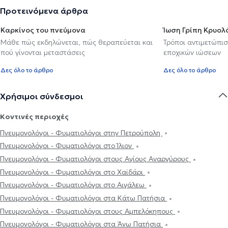
Προτεινόμενα άρθρα
Καρκίνος του πνεύμονα
Ίωση Γρίπη Κρυο
Μάθε πώς εκδηλώνεται, πώς θεραπεύεται και
Τρόποι αντιμετώπι
πού γίνονται μεταστάσεις
εποχικών ιώσεων
Δες όλο το άρθρο
Δες όλο το άρθρο
Χρήσιμοι σύνδεσμοι
Κοντινές περιοχές
Πνευμονολόγοι - Φυματιολόγοι στην Πετρούπολη
Πνευμονολόγοι - Φυματιολόγοι στο Ίλιον
Πνευμονολόγοι - Φυματιολόγοι στους Αγίους Αναργύρους
Πνευμονολόγοι - Φυματιολόγοι στο Χαϊδάρι
Πνευμονολόγοι - Φυματιολόγοι στο Αιγάλεω
Πνευμονολόγοι - Φυματιολόγοι στα Κάτω Πατήσια
Πνευμονολόγοι - Φυματιολόγοι στους Αμπελόκηπους
Πνευμονολόγοι - Φυματιολόγοι στα Άνω Πατήσια