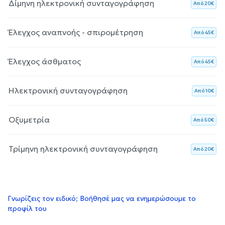
Δίμηνη ηλεκτρονική συνταγογράφηση
Aπό 20€
Έλεγχος αναπνοής - σπιρομέτρηση
Aπό 45€
Έλεγχος άσθματος
Aπό 45€
Ηλεκτρονική συνταγογράφηση
Aπό 10€
Οξυμετρία
Aπό 50€
Τρίμηνη ηλεκτρονική συνταγογράφηση
Aπό 20€
Γνωρίζεις τον ειδικό; Βοήθησέ μας να ενημερώσουμε το
προφίλ του