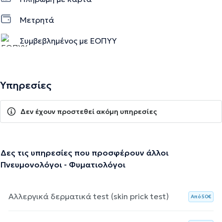
Μετρητά
Συμβεβλημένος με ΕΟΠΥΥ
Υπηρεσίες
Δεν έχουν προστεθεί ακόμη υπηρεσίες
Δες τις υπηρεσίες που προσφέρουν άλλοι
Πνευμονολόγοι - Φυματιολόγοι
Αλλεργικά δερματικά test (skin prick test)
Aπό 50€